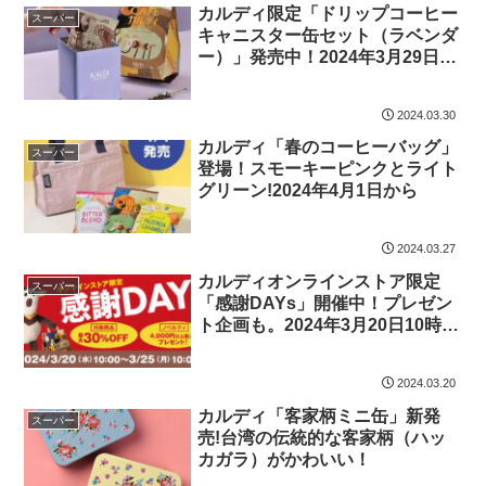
カルディ限定「ドリップコーヒー
スーパー
キャニスター缶セット（ラベンダ
ー）」発売中！2024年3月29日か
ら
2024.03.30
カルディ「春のコーヒーバッグ」
スーパー
登場！スモーキーピンクとライト
グリーン!2024年4月1日から
2024.03.27
カルディオンラインストア限定
スーパー
「感謝DAYs」開催中！プレゼン
ト企画も。2024年3月20日10時か
ら3月25日10時まで
2024.03.20
カルディ「客家柄ミニ缶」新発
スーパー
売!台湾の伝統的な客家柄（ハッ
カガラ）がかわいい！