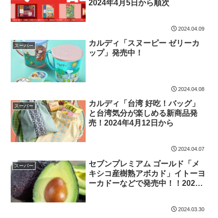
2024年4月5日から順次
2024.04.09
カルディ「スヌーピー ゼリーカ
スーパー
ップ」発売中！
2024.04.08
カルディ「台湾 好吃！バッグ」
スーパー
と台湾気分が楽しめる新商品発
売！2024年4月12日から
2024.04.07
セブンプレミアム ゴールド「メ
スーパー
キシコ産樹熟アボカド」イトーヨ
ーカドーなどで発売中！！2024
年3月25日から
2024.03.30