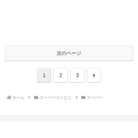
次のページ
次
1
2
3
へ
ホーム
スーパーコンビニ
スーパー