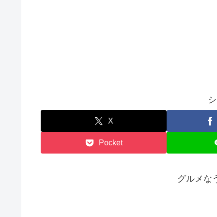
シ
X
Pocket
グルメな