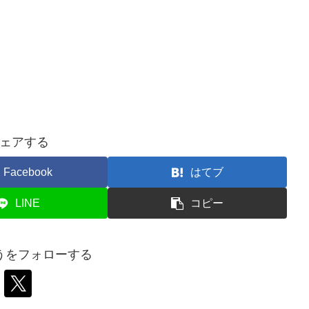
ェアする
Facebook
はてブ
LINE
コピー
うをフォローする