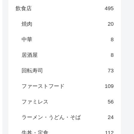
飲食店
495
焼肉
20
中華
8
居酒屋
8
回転寿司
73
ファーストフード
109
ファミレス
56
ラーメン・うどん・そば
24
牛丼・定食
112