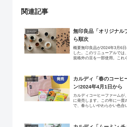
関連記事
無印良品「オリジナルブ
スーパー
ら順次
概要無印良品が2024年3月
した。このリニューアルでは
規格外の豆を一部使用。これら
カルディ「春のコーヒ
スーパー
ン!2024年4月1日から
カルディコーヒーファームが、
に発売します。この年に一度
で、春らしいやわらかい色合い
カルディ「ムーミン 
スーパー