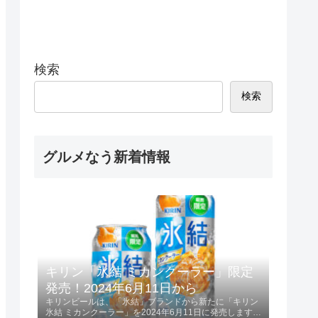
検索
検索
グルメなう新着情報
キリン「氷結 ミカンクーラー」限定
発売！2024年6月11日から
キリンビールは、「氷結」ブランドから新たに「キリン
氷結 ミカンクーラー」を2024年6月11日に発売します。