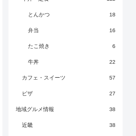
とんかつ
18
弁当
16
たこ焼き
6
牛丼
22
カフェ・スイーツ
57
ピザ
27
地域グルメ情報
38
近畿
38