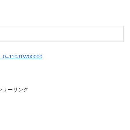
ory_0=110J1W00000
ンサーリンク