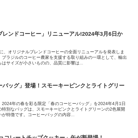
レンドコーヒー」リニューアル!2024年3月6日か
6日に、オリジナルブレンドコーヒーの全面リニューアルを発表しま
、ブラジルのコーヒー農家を支援する取り組みの一環として、輸出
はサイズが小さいものの、品質に影響は...
ーバッグ」登場！スモーキーピンクとライトグリー
2024年の春を彩る限定「春のコーヒーバッグ」を2024年4月1日
の特別なバッグは、スモーキーピンクとライトグリーンの2色展開
が特徴です。コーヒーバッグの内容...
チョコレートチップクッキー」缶が新登場！