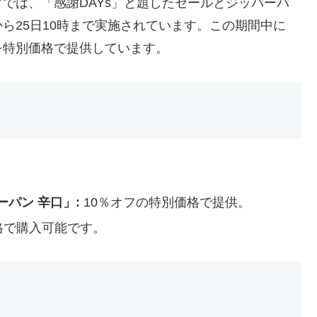
では、「感謝DAYs」と題したセールとジッパーバ
時から25日10時まで実施されています。この期間中に
を特別価格で提供しています。
パン 辛口」:
10％オフの特別価格で提供。
格で購入可能です。