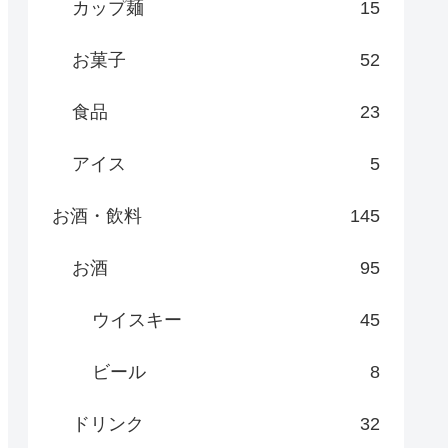
カップ麺
15
お菓子
52
食品
23
アイス
5
お酒・飲料
145
お酒
95
ウイスキー
45
ビール
8
ドリンク
32