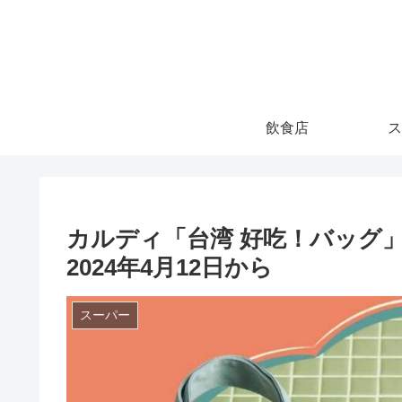
飲食店
ス
カルディ「台湾 好吃！バッグ
2024年4月12日から
スーパー