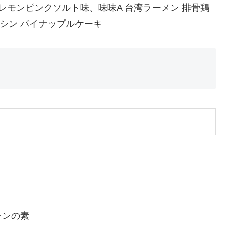
 レモンピンクソルト味、味味A 台湾ラーメン 排骨鶏
シン パイナップルケーキ
ャンの素