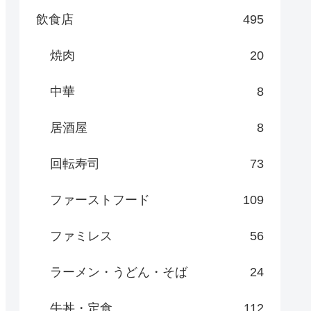
飲食店
495
焼肉
20
中華
8
居酒屋
8
回転寿司
73
ファーストフード
109
ファミレス
56
ラーメン・うどん・そば
24
牛丼・定食
112