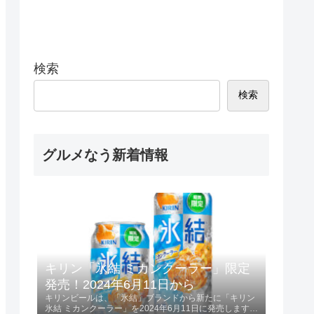
検索
検索
グルメなう新着情報
キリン「氷結 ミカンクーラー」限定
発売！2024年6月11日から
キリンビールは、「氷結」ブランドから新たに「キリン
氷結 ミカンクーラー」を2024年6月11日に発売します。