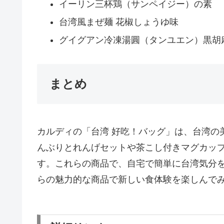
イーリン三杯鶏（サンペイジー）の素
台湾風まぜ麺 花椒しょうゆ味
グイグアン冷凍湯圓（タンユエン）黒胡
まとめ
カルディの「台湾 好吃！バッグ」は、台湾の
んぶりとれんげセットや茶こし付きマグカッ
す。これらの商品で、自宅で簡単に台湾気分
らの魅力的な商品で新しい食体験を楽しんで