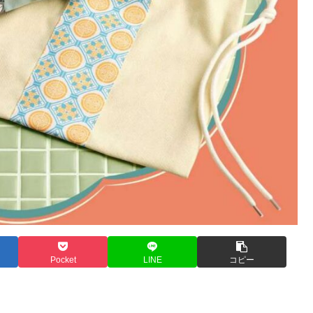
Pocket
LINE
コピー