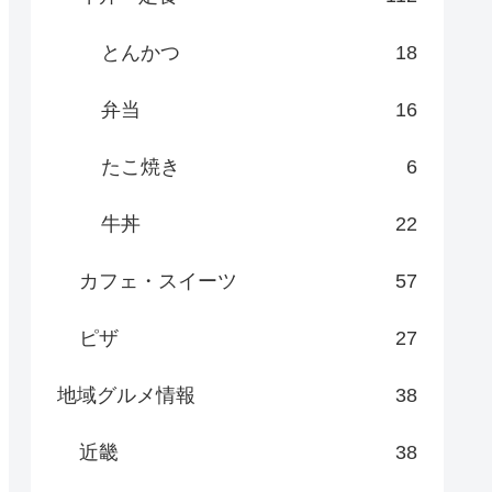
とんかつ
18
弁当
16
たこ焼き
6
牛丼
22
カフェ・スイーツ
57
ピザ
27
地域グルメ情報
38
近畿
38