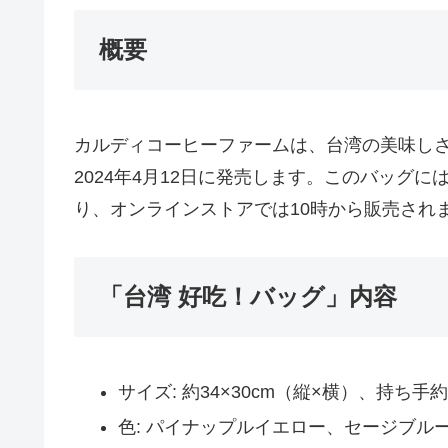
概要
カルディコーヒーファームは、台湾の美味しさ
2024年4月12日に発売します。このバッグ
り、オンラインストアでは10時から販売されま
「台湾 好吃！バッグ」内容
サイズ: 約34×30cm（縦×横）、持ち手約
色: パイナップルイエロー、セージブル