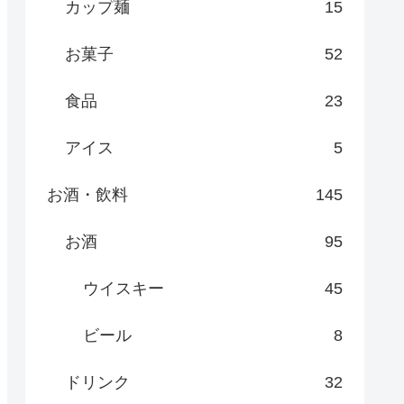
カップ麺
15
お菓子
52
食品
23
アイス
5
お酒・飲料
145
お酒
95
ウイスキー
45
ビール
8
ドリンク
32