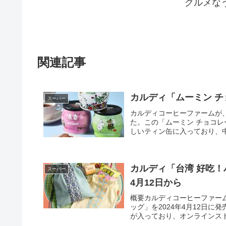
グルメな
関連記事
カルディ「ムーミン 
スーパー
カルディコーヒーファームが
た。この「ムーミン チョコ
しいティン缶に入っており、中
カルディ「台湾 好吃！
スーパー
4月12日から
概要カルディコーヒーファー
ッグ」を2024年4月12日
が入っており、オンラインスト