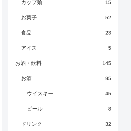
カップ麺
15
お菓子
52
食品
23
アイス
5
お酒・飲料
145
お酒
95
ウイスキー
45
ビール
8
ドリンク
32