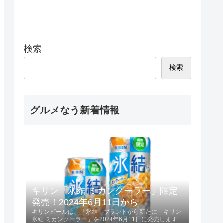
検索
検索
グルメなう新着情報
キリン「氷結 ミカンクーラー」限定
発売！2024年6月11日から
キリンビールは、「氷結」ブランドから新たに「キリン
氷結 ミカンクーラー」を2024年6月11日に発売します。