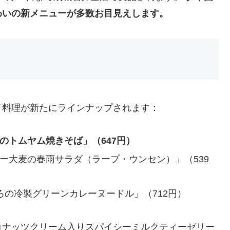
わいの新メニューが多数お目見えします。
イ料理が新たにラインナップされます：
のトムヤム焼きそば」（647円）
ー大麦の春雨サラダ（ラープ・ウンセン）」（539
ろの冷製グリーンカレーヌードル」（712円）
コナッツクリーム入りスパイシーミルクティーゼリー