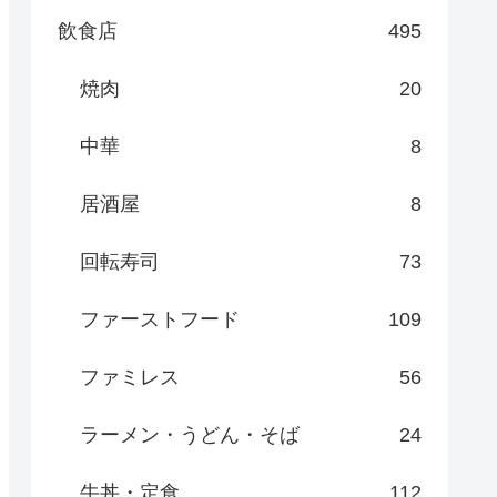
飲食店
495
焼肉
20
中華
8
居酒屋
8
回転寿司
73
ファーストフード
109
ファミレス
56
ラーメン・うどん・そば
24
牛丼・定食
112