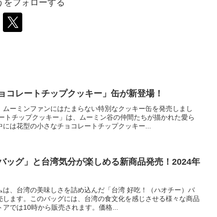
うをフォローする
チョコレートチップクッキー」缶が新登場！
、ムーミンファンにはたまらない特別なクッキー缶を発売しまし
レートチップクッキー」は、ムーミン谷の仲間たちが描かれた愛ら
には花型の小さなチョコレートチップクッキー...
バッグ」と台湾気分が楽しめる新商品発売！2024年
ムは、台湾の美味しさを詰め込んだ「台湾 好吃！（ハオチー）バ
に発売します。このバッグには、台湾の食文化を感じさせる様々な商品
アでは10時から販売されます。価格...