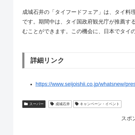
成城石井の「タイフードフェア」は、タイ料
です。期間中は、タイ国政府観光庁が推薦す
むことができます。この機会に、日本でタイ
詳細リンク
https://www.seijoishii.co.jp/whatsnew/pr
スーパー
成城石井
キャンペーン・イベント
スポ