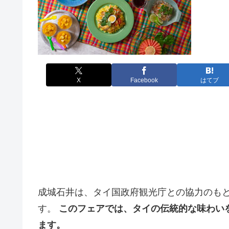
X
Facebook
はてブ
成城石井は、タイ国政府観光庁との協力のも
す。
このフェアでは、タイの伝統的な味わい
ます。