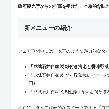
政府観光庁からの推薦を受けた、本格的な味
新メニューの紹介
フェア期間中には、以下のような魅力的なタ
「成城石井自家製 殻付き海老と香味野菜
「成城石井自家製 タイ風鶏挽肉とスーパ
円）
「成城石井自家製 5種揚げ野菜と鶏そぼ
さらに、タイの代表的なスイーツである「コ