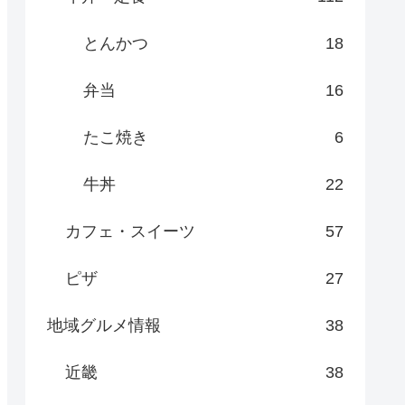
とんかつ
18
弁当
16
たこ焼き
6
牛丼
22
カフェ・スイーツ
57
ピザ
27
地域グルメ情報
38
近畿
38