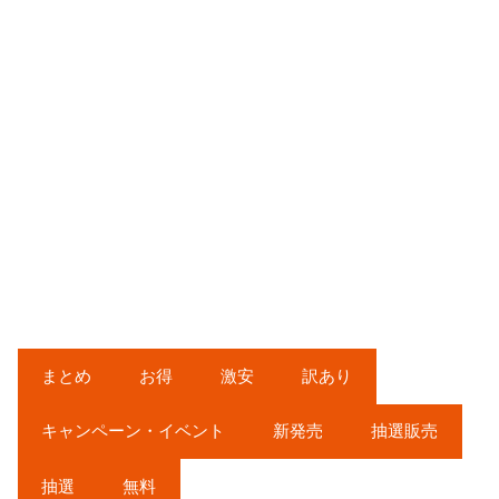
まとめ
お得
激安
訳あり
キャンペーン・イベント
新発売
抽選販売
抽選
無料