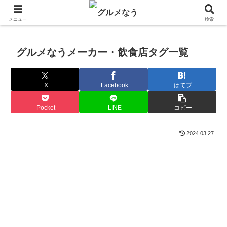
飲食店キャンペーン・食品飲料お菓子新発売のグルメニュース。
メニュー
検索
グルメなうメーカー・飲食店タグ一覧
X
Facebook
はてブ
Pocket
LINE
コピー
2024.03.27