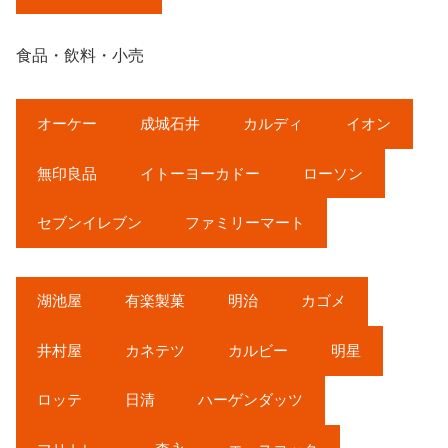
食品・飲料・小売
オーケー
成城石井
カルディ
イオン
無印良品
イトーヨーカドー
ローソン
セブンイレブン
ファミリーマート
湖池屋
有楽製菓
明治
カゴメ
井村屋
カネテツ
カルビー
明星
ロッテ
日清
ハーゲンダッツ