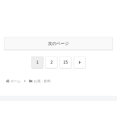
次のページ
次
1
2
15
へ
ホーム
お酒・飲料