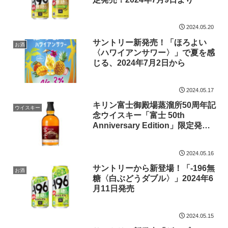
2024.05.20
サントリー新発売！「ほろよい
お酒
〈ハワイアンサワー〉」で夏を感
じる、2024年7月2日から
2024.05.17
キリン富士御殿場蒸溜所50周年記
ウイスキー
念ウイスキー「富士 50th
Anniversary Edition」限定発
売！2024年6月25日
2024.05.16
サントリーから新登場！「-196無
お酒
糖〈白ぶどうダブル〉」2024年6
月11日発売
2024.05.15