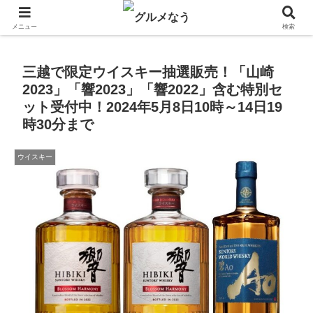
飲食店キャンペーン・食品飲料お菓子新発売のグルメニュース。
メニュー
検索
三越で限定ウイスキー抽選販売！「山崎
2023」「響2023」「響2022」含む特別セ
ット受付中！2024年5月8日10時～14日19
時30分まで
ウイスキー