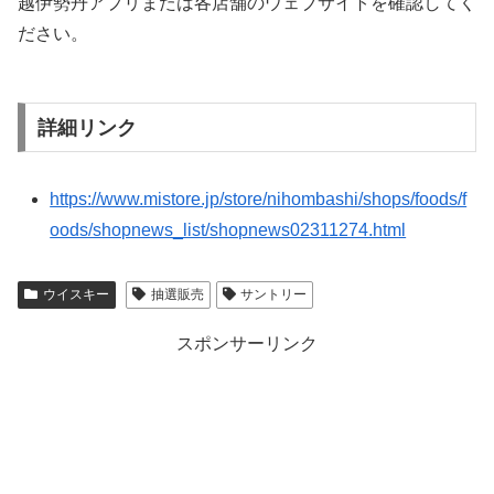
越伊勢丹アプリまたは各店舗のウェブサイトを確認してく
ださい。
詳細リンク
https://www.mistore.jp/store/nihombashi/shops/foods/f
oods/shopnews_list/shopnews02311274.html
ウイスキー
抽選販売
サントリー
スポンサーリンク