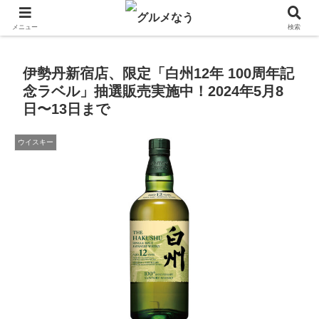
飲食店キャンペーン・食品飲料お菓子新発売のグルメニュース。
メニュー
検索
伊勢丹新宿店、限定「白州12年 100周年記
念ラベル」抽選販売実施中！2024年5月8
日〜13日まで
ウイスキー