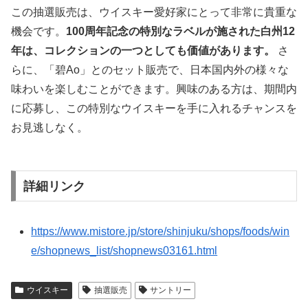
この抽選販売は、ウイスキー愛好家にとって非常に貴重な
機会です。
100周年記念の特別なラベルが施された白州12
年は、コレクションの一つとしても価値があります。
さ
らに、「碧Ao」とのセット販売で、日本国内外の様々な
味わいを楽しむことができます。興味のある方は、期間内
に応募し、この特別なウイスキーを手に入れるチャンスを
お見逃しなく。
詳細リンク
https://www.mistore.jp/store/shinjuku/shops/foods/win
e/shopnews_list/shopnews03161.html
ウイスキー
抽選販売
サントリー