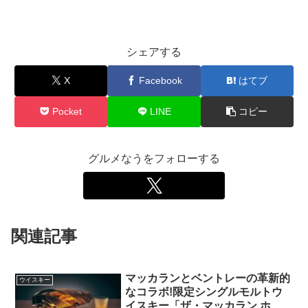
シェアする
X
Facebook
はてブ
Pocket
LINE
コピー
グルメなうをフォローする
関連記事
マッカランとベントレーの革新的
ウイスキー
なコラボ!限定シングルモルトウ
イスキー「ザ・マッカラン ホラ