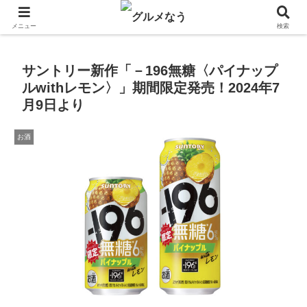
飲食店キャンペーン・食品飲料お菓子新発売のグルメニュース。
メニュー
検索
サントリー新作「－196無糖〈パイナップ
ルwithレモン〉」期間限定発売！2024年7
月9日より
お酒