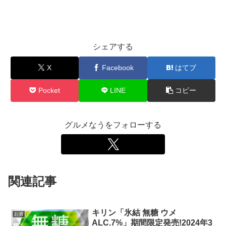
シェアする
X
Facebook
はてブ
Pocket
LINE
コピー
グルメなうをフォローする
関連記事
キリン「氷結 無糖 ウメ
お酒
ALC.7%」期間限定発売!2024年3