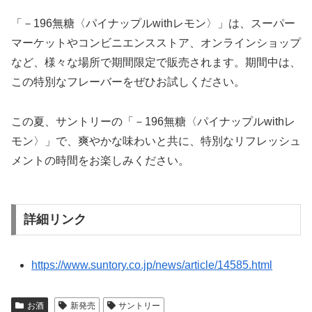
「－196無糖〈パイナップルwithレモン〉」は、スーパー
マーケットやコンビニエンスストア、オンラインショップ
など、様々な場所で期間限定で販売されます。期間中は、
この特別なフレーバーをぜひお試しください。
この夏、サントリーの「－196無糖〈パイナップルwithレ
モン〉」で、爽やかな味わいと共に、特別なリフレッシュ
メントの時間をお楽しみください。
詳細リンク
https://www.suntory.co.jp/news/article/14585.html
お酒
新発売
サントリー