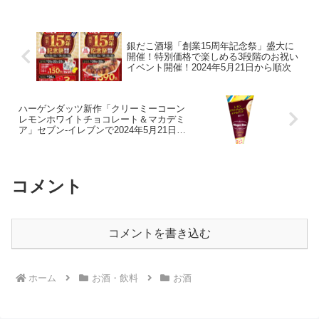
銀だこ酒場「創業15周年記念祭」盛大に
開催！特別価格で楽しめる3段階のお祝い
イベント開催！2024年5月21日から順次
ハーゲンダッツ新作「クリーミーコーン
レモンホワイトチョコレート＆マカデミ
ア」セブン-イレブンで2024年5月21日発
売！
コメント
コメントを書き込む
ホーム
お酒・飲料
お酒