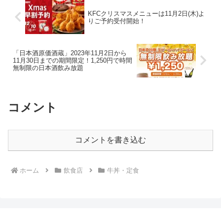
KFCクリスマスメニューは11月2日(木)よ
りご予約受付開始！
「日本酒原価酒蔵」2023年11月2日から
11月30日までの期間限定！1,250円で時間
無制限の日本酒飲み放題
コメント
コメントを書き込む
ホーム
飲食店
牛丼・定食