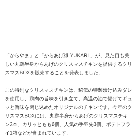
「からやま」と「からあげ縁-YUKARI-」が、見た目も美
しい丸鶏半身からあげのクリスマスチキンを提供するクリ
スマスBOXを販売することを発表しました。
この特別なクリスマスチキンは、秘伝の特製漬け込みダレ
を使用し、鶏肉の旨味を引き立て、高温の油で揚げてギュ
ッと旨味を閉じ込めたオリジナルのチキンです。今年のク
リスマスBOXには、丸鶏半身からあげのクリスマスチキ
ン2本、カリッともも6個、人気の手羽先3個、ポテトフラ
イ1箱などが含まれています。