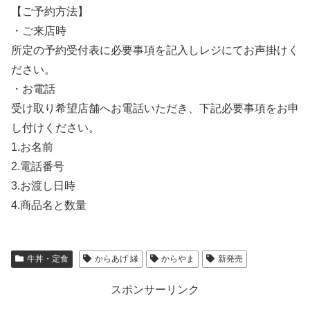
【ご予約方法】
・ご来店時
所定の予約受付表に必要事項を記入しレジにてお声掛けく
ださい。
・お電話
受け取り希望店舗へお電話いただき、下記必要事項をお申
し付けください。
1.お名前
2.電話番号
3.お渡し日時
4.商品名と数量
牛丼・定食
からあげ 縁
からやま
新発売
スポンサーリンク