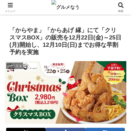
飲食店キャンペーン・食品飲料お菓子新発売のグルメニュース。
メニュー
検索
「からやま」「からあげ 縁」にて「クリ
スマスBOX」の販売を12月22日(金)～25日
(月)開始し、12月10日(日)までお得な早割
予約を実施
牛丼・定食