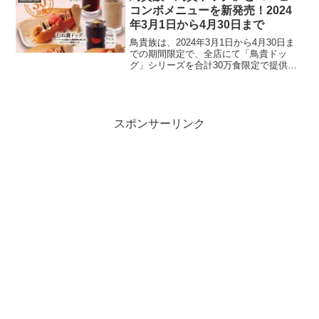
テアプリ...
コンボメニューを新発売！2024
年3月1日から4月30日まで
鳥貴族は、2024年3月1日から4月30日ま
での期間限定で、全店にて「鳥貴ドッ
グ」シリーズを合計30万食限定で提供し
ます。この新メニューは、山崎製パンと
のコラボレーション「ランチパック（焼
鳥風）鳥貴族監修」の発売を記念して開
始されたものです...
スポンサーリンク