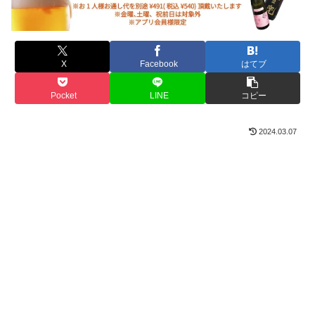
X
Facebook
はてブ
Pocket
LINE
コピー
2024.03.07