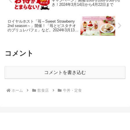
キャンペーン」開催!200円/100円/50円引
き！2024年3月14日から4月22日まで
ロイヤルホスト「苺～Sweet Strawberry
2nd season～」開催！「苺とピスタチオ
のブリュレパフェ」など。2024年3月13日
から5月中旬
コメント
コメントを書き込む
ホーム
飲食店
牛丼・定食