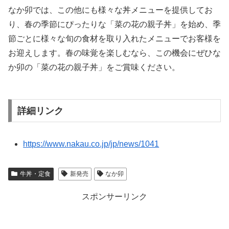
なか卯では、この他にも様々な丼メニューを提供してお
り、春の季節にぴったりな「菜の花の親子丼」を始め、季
節ごとに様々な旬の食材を取り入れたメニューでお客様を
お迎えします。春の味覚を楽しむなら、この機会にぜひな
か卯の「菜の花の親子丼」をご賞味ください。
詳細リンク
https://www.nakau.co.jp/jp/news/1041
牛丼・定食
新発売
なか卯
スポンサーリンク