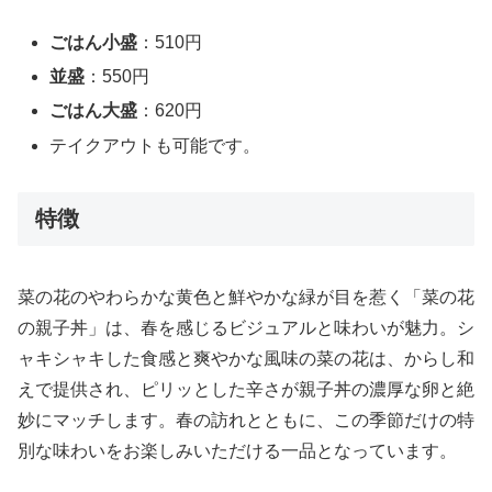
ごはん小盛
：510円
並盛
：550円
ごはん大盛
：620円
テイクアウトも可能です。
特徴
菜の花のやわらかな黄色と鮮やかな緑が目を惹く「菜の花
の親子丼」は、春を感じるビジュアルと味わいが魅力。シ
ャキシャキした食感と爽やかな風味の菜の花は、からし和
えで提供され、ピリッとした辛さが親子丼の濃厚な卵と絶
妙にマッチします。春の訪れとともに、この季節だけの特
別な味わいをお楽しみいただける一品となっています。