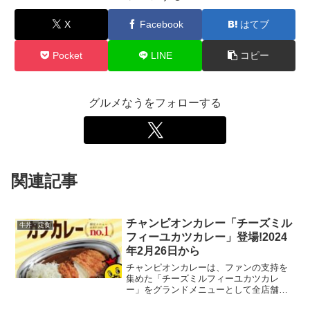
X
Facebook
はてブ
Pocket
LINE
コピー
グルメなうをフォローする
関連記事
チャンピオンカレー「チーズミル
牛丼・定食
フィーユカツカレー」登場!2024
年2月26日から
チャンピオンカレーは、ファンの支持を
集めた「チーズミルフィーユカツカレ
ー」をグランドメニューとして全店舗で
2024年2月26日に発売します。このメニ