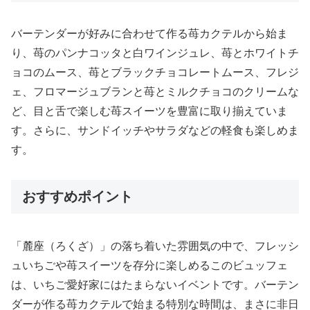
バーテンダーが好みに合わせて作る苺カクテルから始ま
り、苺のパンナコッタと白ワインジュレ、苺とホワイトチ
ョコのムース、苺とブラックチョコレートムース、フレジ
ェ、フロマージュブランと苺とミルクチョコのクリームな
ど、目と舌で楽しむ苺スイーツを豊富に取り揃えていま
す。さらに、サンドイッチやサラダなどの軽食も楽しめま
す。
おすすめポイント
「麓座（ろくざ）」の落ち着いた雰囲気の中で、フレッシ
ュいちごや苺スイーツを存分に楽しめるこのビュッフェ
は、いちご愛好家にはたまらないイベントです。バーテン
ダーが作る苺カクテルで始まる特別な時間は、まさに非日