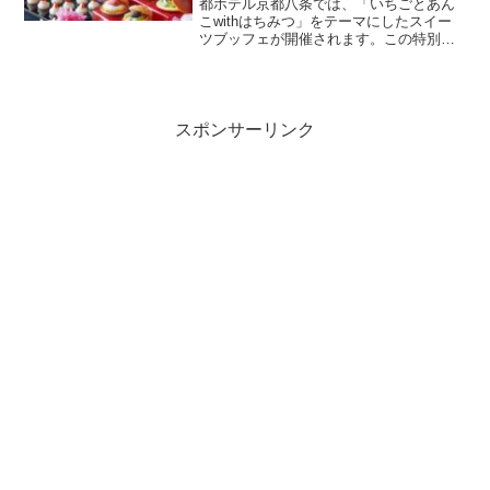
都ホテル京都八条では、「いちごとあん
こwithはちみつ」をテーマにしたスイー
ツブッフェが開催されます。この特別な
ブッフェは、2024年1月27日から3月31日
までの土日限定で、和洋折衷のスイーツ
を好きなだけ楽しめるイベントです。開
催概要期間...
スポンサーリンク