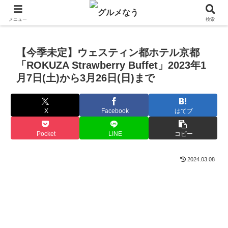
飲食店キャンペーン・食品飲料お菓子新発売のグルメニュース。
メニュー
検索
【今季未定】ウェスティン都ホテル京都
「ROKUZA Strawberry Buffet」2023年1
月7日(土)から3月26日(日)まで
X
Facebook
はてブ
Pocket
LINE
コピー
2024.03.08