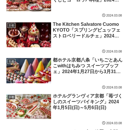
月1日から5月31日
2024.03.08
The Kitchen Salvatore Cuomo
京都
KYOTO「スプリングビュッフェ
ストロベリードルチェ」2024年3
月16日～5月6日
2024.03.08
都ホテル京都八条「いちごとあん
京都
こwithはちみつ スイーツブッフ
ェ」2024年1月27日から3月31日
まで
2024.03.08
ホテルグランヴィア京都「苺づく
京都
しのスイーツバイキング」2024
年1月5日(日)～5月6日(日)
2024.03.08