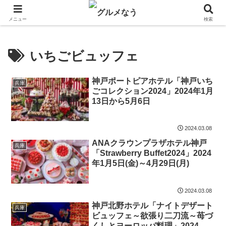
飲食店キャンペーン・食品飲料お菓子新発売のグルメニュース。
メニュー
検索
いちごビュッフェ
神戸ポートピアホテル「神戸いち
兵庫
ごコレクション2024」2024年1月
13日から5月6日
2024.03.08
ANAクラウンプラザホテル神戸
兵庫
「Strawberry Buffet2024」2024
年1月5日(金)～4月29日(月)
2024.03.08
神戸北野ホテル「ナイトデザート
兵庫
ビュッフェ～欲張り二刀流～苺づ
くしとヨーロッパ料理」2024年3