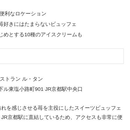
な便利なロケーション
苺好きにはたまらないビュッフェ
じめとする10種のアイスクリームも
ストラン ル・タン
ル東塩小路町901 JR京都駅中央口
訪れを感じさせる苺を主役にしたスイーツビュッフェ
JR京都駅に直結しているため、アクセスも非常に便