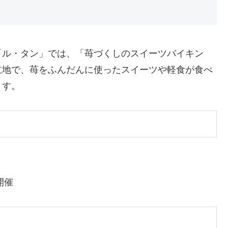
「ル・タン」では、「苺づくしのスイーツバイキン
立地で、苺をふんだんに使ったスイーツや軽食が食べ
ます。
開催