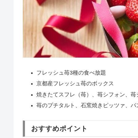
フレッシュ苺3種の食べ放題
京都産フレッシュ苺のボックス
焼きたてスフレ（苺）、苺シフォン、苺
苺のプチタルト、石窯焼きピッツァ、パ
おすすめポイント