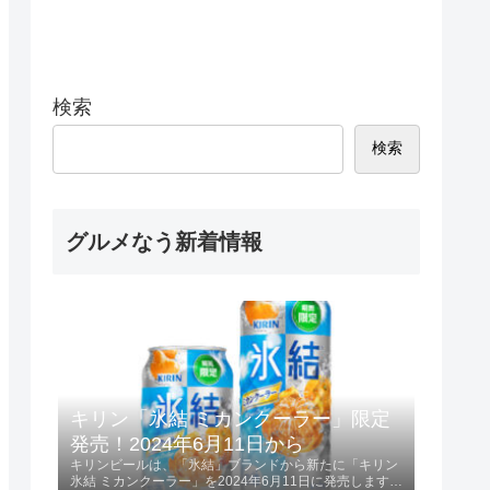
検索
検索
グルメなう新着情報
キリン「氷結 ミカンクーラー」限定
発売！2024年6月11日から
キリンビールは、「氷結」ブランドから新たに「キリン
氷結 ミカンクーラー」を2024年6月11日に発売します。