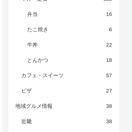
弁当
16
たこ焼き
6
牛丼
22
とんかつ
18
カフェ・スイーツ
57
ピザ
27
地域グルメ情報
38
近畿
38