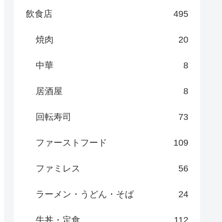
飲食店
495
焼肉
20
中華
8
居酒屋
8
回転寿司
73
ファーストフード
109
ファミレス
56
ラーメン・うどん・そば
24
牛丼・定食
112