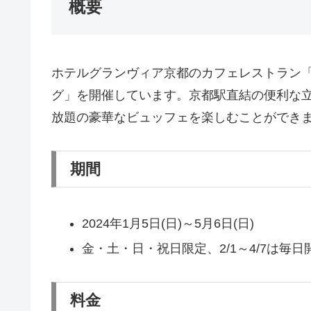
概要
ホテルグランヴィア京都のカフェレストラン
グ」を開催しています。京都駅直結の便利な
放題の豪華なビュッフェを楽しむことができ
期間
2024年1月5日(日)～5月6日(日)
金・土・日・祝日限定、2/1～4/7は毎日
料金