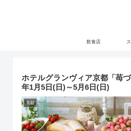
飲食店
ス
ホテルグランヴィア京都「苺づ
年1月5日(日)～5月6日(日)
京都