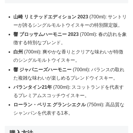
山崎 リミテッドエディション 2023
(700ml): サントリ
ーが誇るシングルモルトウイスキーの特別限定版。
響 ブロッサムハーモニー 2023
(700ml): 春の訪れを象
徴する特別なブレンド。
白州
(700ml): 爽やかな香りとクリアな味わいが特徴
のシングルモルトウイスキー。
響 ジャパニーズハーモニー
(700ml): バランスの取れ
た複雑な味わいが楽しめるブレンドウイスキー。
バランタイン21年
(700ml): スコットランドを代表す
るプレミアムスコッチウイスキー。
ローラン・ペリエ グランシエクル
(750ml): 高品質な
シャンパンを代表する1本。
購入方法