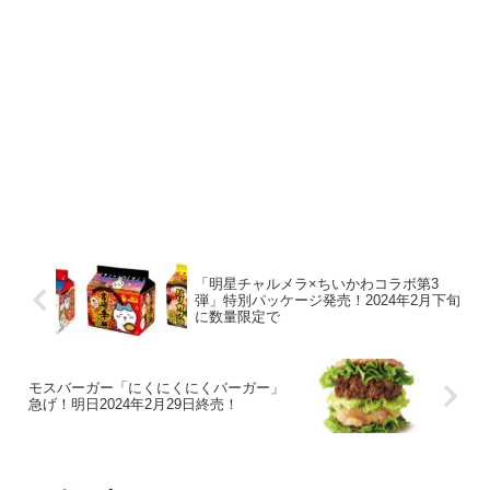
「明星チャルメラ×ちいかわコラボ第3
弾」特別パッケージ発売！2024年2月下旬
に数量限定で
モスバーガー「にくにくにくバーガー」
急げ！明日2024年2月29日終売！