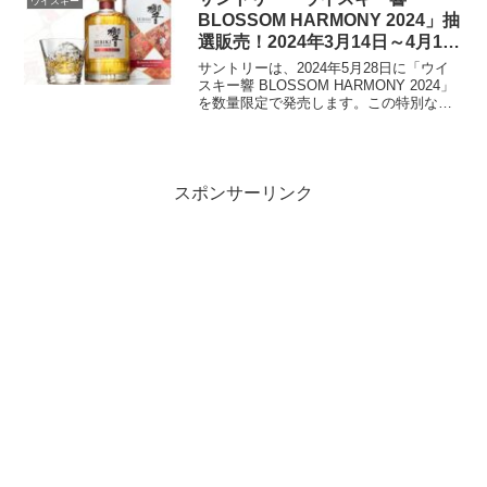
ウイスキー
が可能です。抽...
BLOSSOM HARMONY 2024」抽
選販売！2024年3月14日～4月18
日
サントリーは、2024年5月28日に「ウイ
スキー響 BLOSSOM HARMONY 2024」
を数量限定で発売します。この特別なウ
イスキーの抽選販売が、2回にわたって行
われます。ウイスキー愛好家は、各回に1
人1回ずつ申し込むことができます。...
スポンサーリンク