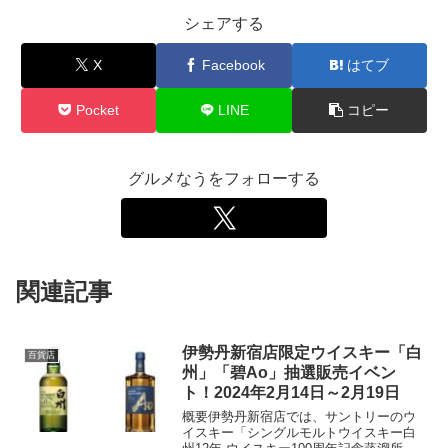
シェアする
X
Facebook
はてブ
Pocket
LINE
コピー
グルメなうをフォローする
関連記事
伊勢丹新宿店限定ウイスキー「白
百貨店
州」「碧Ao」抽選販売イベン
ト！2024年2月14日～2月19日
概要伊勢丹新宿店では、サントリーのウ
イスキー「シングルモルトウイスキー白