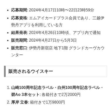
応募期間
: 2024年4月17日10時〜22日23時59分
応募資格
: エムアイカードプラス会員であり、三越伊
勢丹アプリを利用している方
結果発表
: 2024年4月26日10時頃、アプリ内で通知
販売期間
: 2024年4月27日から5月3日
販売窓口
: 伊勢丹新宿店 地下1階 グランドカーヴカウ
ンター
販売されるウイスキー
山崎100周年記念ラベル・白州100周年記念ラベル・
碧Ao 3本セット
: 各箱付きで2万2000円
厚岸 立春
: 箱付きで1万9800円