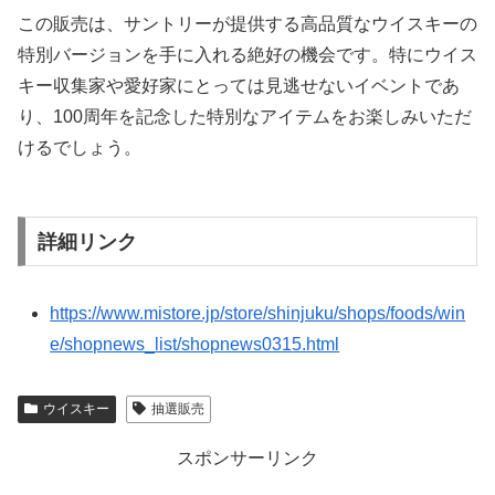
この販売は、サントリーが提供する高品質なウイスキーの
特別バージョンを手に入れる絶好の機会です。特にウイス
キー収集家や愛好家にとっては見逃せないイベントであ
り、100周年を記念した特別なアイテムをお楽しみいただ
けるでしょう。
詳細リンク
https://www.mistore.jp/store/shinjuku/shops/foods/win
e/shopnews_list/shopnews0315.html
ウイスキー
抽選販売
スポンサーリンク