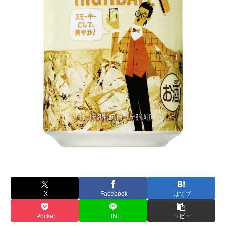
X
Facebook
はてブ
Pocket
LINE
コピー