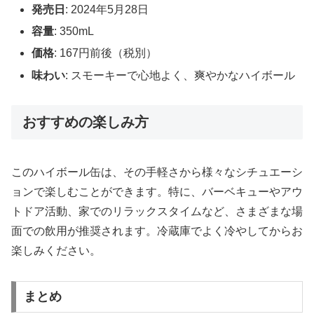
発売日
: 2024年5月28日
容量
: 350mL
価格
: 167円前後（税別）
味わい
: スモーキーで心地よく、爽やかなハイボール
おすすめの楽しみ方
このハイボール缶は、その手軽さから様々なシチュエーシ
ョンで楽しむことができます。特に、バーベキューやアウ
トドア活動、家でのリラックスタイムなど、さまざまな場
面での飲用が推奨されます。冷蔵庫でよく冷やしてからお
楽しみください。
まとめ