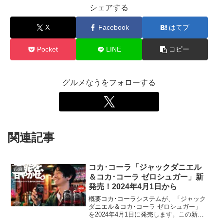
シェアする
X
Facebook
はてブ
Pocket
LINE
コピー
グルメなうをフォローする
関連記事
コカ･コーラ「ジャックダニエル
お酒
＆コカ･コーラ ゼロシュガー」新
発売！2024年4月1日から
概要コカ･コーラシステムが、「ジャック
ダニエル＆コカ･コーラ ゼロシュガー」
を2024年4月1日に発売します。この新商