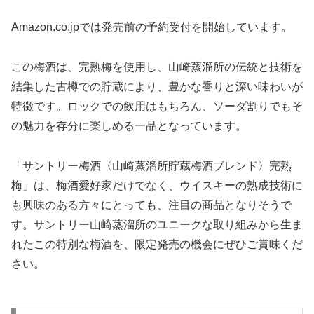
Amazon.co.jpでは発売前の予約受付を開始しています。
この梅酒は、完熟梅を使用し、山崎蒸溜所の伝統と技術を
結集した古樽での貯蔵により、豊かな香りと深い味わいが
特徴です。ロックでの飲用はもちろん、ソーダ割りでもそ
の魅力を存分に楽しめる一品となっています。
「サントリー梅酒〈山崎蒸溜所貯蔵梅酒ブレンド〉完熟
梅」は、梅酒愛好家だけでなく、ウイスキーの熟成技術に
も興味のある方々にとっても、注目の商品となりそうで
す。サントリー山崎蒸溜所のユニークな取り組みから生ま
れたこの特別な梅酒を、限定発売の機会にぜひご賞味くだ
さい。