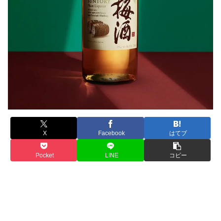
X
Facebook
はてブ
Pocket
LINE
コピー