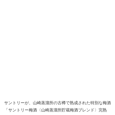
サントリーが、山崎蒸溜所の古樽で熟成された特別な梅酒
「サントリー梅酒〈山崎蒸溜所貯蔵梅酒ブレンド〉完熟