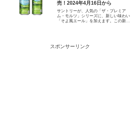
売！2024年4月16日から
サントリーが、人気の「ザ・プレミア
ム・モルツ」シリーズに、新しい味わい
「そよ風エール」を加えます。この新た
なジャパニーズエールは、2024年4月16
日に数量限定で発売され、アルコール度
数6%の350mL缶と500mL缶で展開されま
す。特徴と...
スポンサーリンク