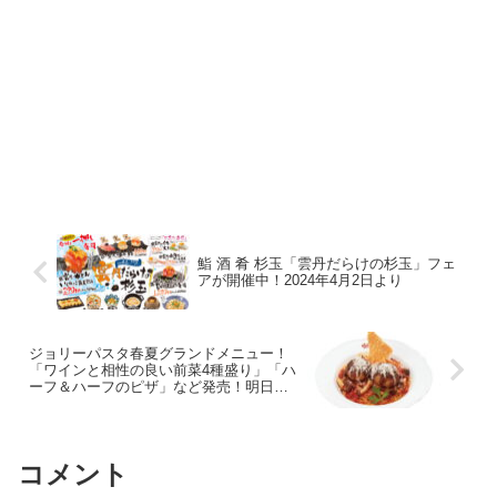
鮨 酒 肴 杉玉「雲丹だらけの杉玉」フェ
アが開催中！2024年4月2日より
ジョリーパスタ春夏グランドメニュー！
「ワインと相性の良い前菜4種盛り」「ハ
ーフ＆ハーフのピザ」など発売！明日
2024年4月4日から
コメント