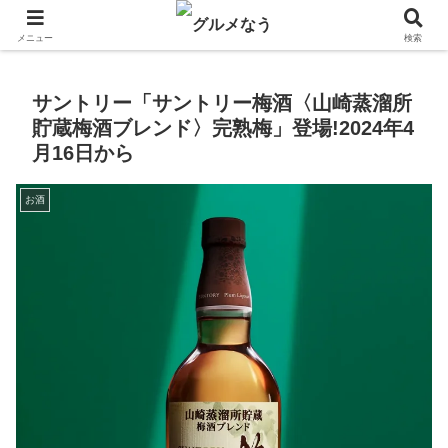
飲食店キャンペーン・食品飲料お菓子新発売のグルメニュース。
メニュー
検索
サントリー「サントリー梅酒〈山崎蒸溜所
貯蔵梅酒ブレンド〉完熟梅」登場!2024年4
月16日から
お酒