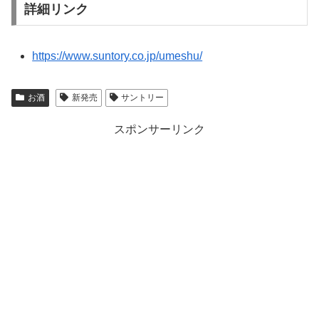
詳細リンク
https://www.suntory.co.jp/umeshu/
お酒
新発売
サントリー
スポンサーリンク