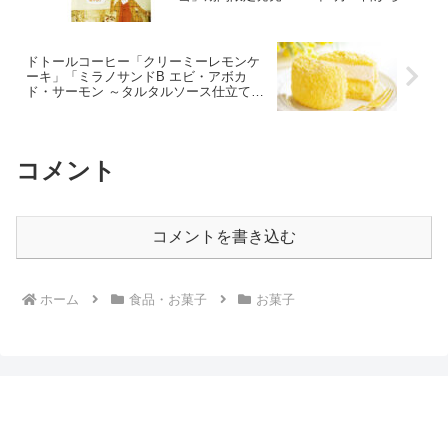
ドトールコーヒー「クリーミーレモンケ
ーキ」「ミラノサンドB エビ・アボカ
ド・サーモン ～タルタルソース仕立て
～」など発売！2024年3月7日から
コメント
コメントを書き込む
ホーム
食品・お菓子
お菓子