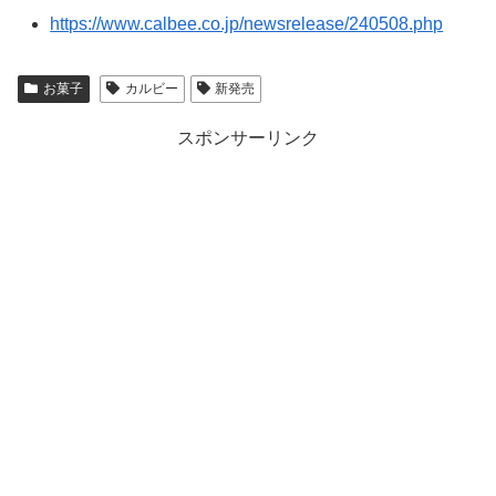
https://www.calbee.co.jp/newsrelease/240508.php
お菓子
カルビー
新発売
スポンサーリンク