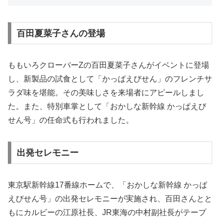
百田夏菜子さんの登場
ももいろクローバーZの百田夏菜子さんがイベントに登場
し、新製品の試食として「かっぱえびせん」のフレンチサ
ラダ味を堪能。その美味しさを来場者にアピールしまし
た。また、特別車掌として「おかしな新幹線 かっぱえび
せん号」の任命式も行われました。
出発セレモニー
東京駅新幹線17番線ホームで、「おかしな新幹線 かっぱ
えびせん号」の出発セレモニーが実施され、百田さんとと
もにカルビーの江原社長、JR東海の中村副社長がテープ