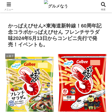
飲食店キャンペーン・食品飲料お菓子新発売のグルメニュース。
メニュー
検索
かっぱえびせん×東海道新幹線！60周年記
念コラボかっぱえびせん フレンチサラダ
味2024年5月13日からコンビニ先行で発
売！イベントも。
お菓子