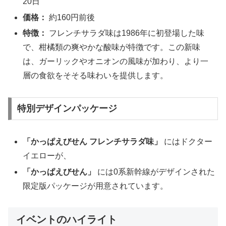
20日
価格：
約160円前後
特徴：
フレンチサラダ味は1986年に初登場した味
で、柑橘類の爽やかな酸味が特徴です。この新味
は、ガーリックやオニオンの風味が加わり、より一
層の食欲をそそる味わいを提供します。
特別デザインパッケージ
「かっぱえびせん フレンチサラダ味」
にはドクター
イエローが、
「かっぱえびせん」
には0系新幹線がデザインされた
限定版パッケージが用意されています。
イベントのハイライト