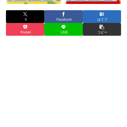
X
Facebook
はてブ
Pocket
LINE
コピー