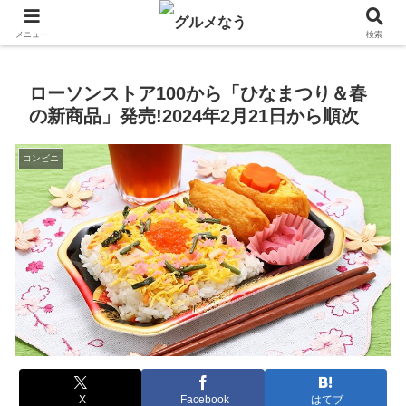
飲食店キャンペーン・食品飲料お菓子新発売のグルメニュース。
メニュー
検索
ローソンストア100から「ひなまつり＆春
の新商品」発売!2024年2月21日から順次
コンビニ
X
Facebook
はてブ