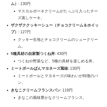
ム）
: 130円
マスカルポーネクリームがたっぷり入ったチー
ズ蒸しケーキ。
ザクザククッキーシュー（チョコクリーム＆ホイッ
プ）
: 127円
クッキー生地とチョコクリームのシュークリー
ム。
5種具材の自家製つくね丼
: 430円
つくねや野菜など、5種の具材を楽しめる丼。
ミートボールぱんマヨネーズ風味
: 130円
ミートボールとマヨネーズの味わいが特徴のパ
ン。
きなこクリームフランスパン
: 119円
きなこの風味豊かなクリームフランス。