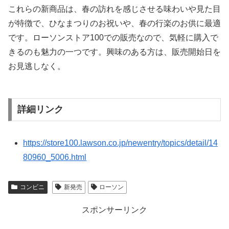
これらの新商品は、春の訪れを感じさせる味わいや見た目
が特徴で、ひなまつりのお祝いや、春の行楽のお供に最適
です。ローソンストア100での販売なので、気軽に購入で
きるのも魅力の一つです。興味のある方は、販売開始日を
お見逃しなく。
詳細リンク
https://store100.lawson.co.jp/newentry/topics/detail/14
80960_5006.html
コンビニ
新発売
ローソン
スポンサーリンク