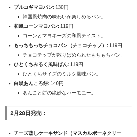
プルコギマヨパン
: 130円
韓国風焼肉の味わいが楽しめるパン。
和風コーンマヨパン
: 119円
コーンとマヨネーズの和風テイスト。
もっちもっちチョコパン（チョコチップ）
: 119円
チョコチップが散りばめられたもちもちパン。
ひとくちみるく風味ぱん
: 119円
ひとくちサイズのミルク風味パン。
白黒あんころ餅
: 140円
あんこと餅の絶妙なハーモニー。
2月28日発売：
チーズ蒸しケーキサンド（マスカルポーネクリー