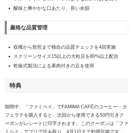
酸味と爽やかな口あたり、長い余韻
厳格な品質管理
収穫から焙煎まで独自の品質チェックを4回実施
スクリーンサイズ15以上の大粒豆を80%以上配合
乾燥式製法による果肉付きの豆を使用
特典
期間中、「ファミペイ」でFAMIMA CAFÉのコーヒー・カ
フェラテを購入すると、次回から使用できる50円引きク
ーポンがレシートに印字されます。このクーポンは「ファ
ミペイ」アプリで読み取り、4月1日まで利用可能です。