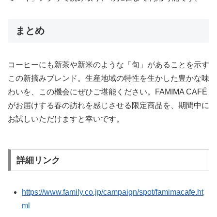
まとめ
コーヒーにも新茶や新米のような「旬」があることを示す
この新摘みブレンド。生産地域の特性を生かした豊かな味
わいを、この機会にぜひご堪能ください。FAMIMA CAFÉ
がお届けする春の訪れを感じさせる限定商品を、期間中に
お試しいただけますと幸いです。
詳細リンク
https://www.family.co.jp/campaign/spot/famimacafe.ht
ml