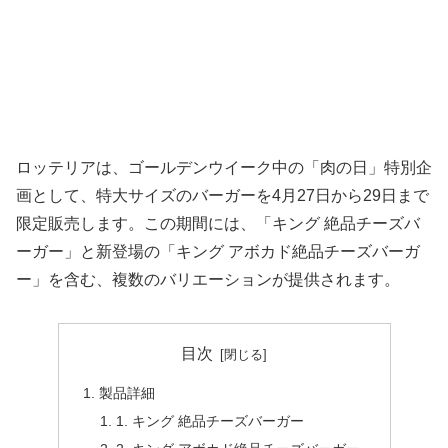
ロッテリアは、ゴールデンウイーク中の「肉の日」特別企
画として、特大サイズのバーガーを4月27日から29日まで
限定販売します。この期間には、「キング 絶品チーズバ
ーガー」と新登場の「キング アボカド絶品チーズバーガ
ー」を含む、複数のバリエーションが提供されます。
目次
製品詳細
1. キング 絶品チーズバーガー