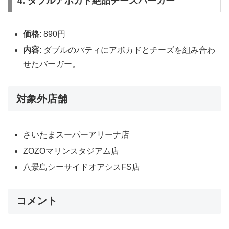
4. ダブルアボカド絶品チーズバーガー
価格
: 890円
内容
: ダブルのパティにアボカドとチーズを組み合わ
せたバーガー。
対象外店舗
さいたまスーパーアリーナ店
ZOZOマリンスタジアム店
八景島シーサイドオアシスFS店
コメント