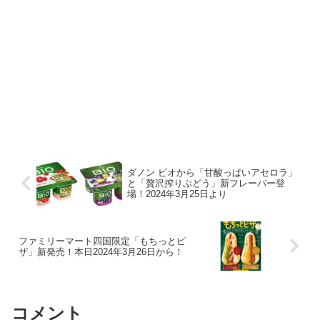
ダノン ビオから「甘酸っぱいアセロラ」
と「贅沢搾りぶどう」新フレーバー登
場！2024年3月25日より
ファミリーマート四国限定「もちっとピ
ザ」新発売！本日2024年3月26日から！
コメント