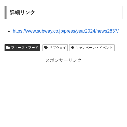
詳細リンク
https://www.subway.co.jp/press/year2024/news2837/
ファーストフード
サブウェイ
キャンペーン・イベント
スポンサーリンク