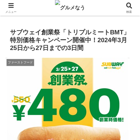
飲食店キャンペーン・食品飲料お菓子新発売のグルメニュース。
メニュー
検索
サブウェイ創業祭「トリプルミートBMT」
特別価格キャンペーン開催中！2024年3月
25日から27日までの3日間
ファーストフード