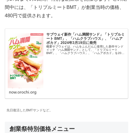
間中には、「トリプルミートBMT」が創業当時の価格、
480円で提供されます。
サブウェイ新作「ハム満開サンド」「トリプルミ
ート BMT」、「ハムクラブハウス」、「ハムア
ボカド」2024年3月19日に発売
概要サブウェイは、ハムをふんだんに使用した新作サンド
イッチ「ハム満開サンド」として、「トリプルミート
BMT」、「ハムクラブハウス」、「ハムアボカド」を2024
年3月19日に発売します。これらのサンドイッチは、肉好
きにはたまらない、肉・肉・...
now.orochi.org
先日復活したBMTサンドなど。
創業祭特別価格メニュー