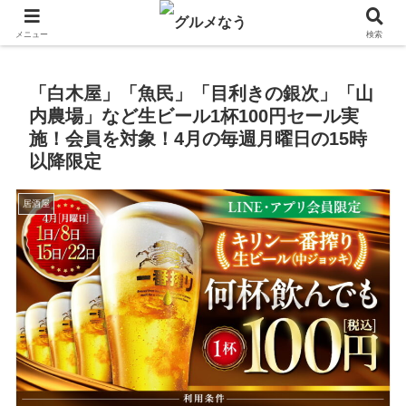
飲食店キャンペーン・食品飲料お菓子新発売のグルメニュース。
メニュー
検索
「白木屋」「魚民」「目利きの銀次」「山
内農場」など生ビール1杯100円セール実
施！会員を対象！4月の毎週月曜日の15時
以降限定
居酒屋