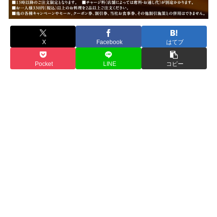
X
Facebook
はてブ
Pocket
LINE
コピー