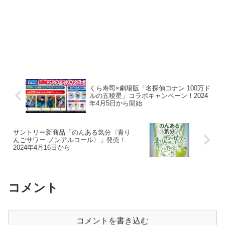
くら寿司×劇場版「名探偵コナン 100万ド
ルの五稜星」コラボキャンペーン！2024
年4月5日から開始
サントリー新商品「のんある気分〈青り
んごサワー ノンアルコール〉」発売！
2024年4月16日から
コメント
コメントを書き込む