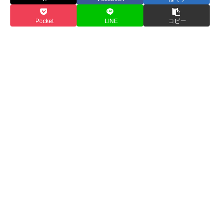
Pocket
LINE
コピー