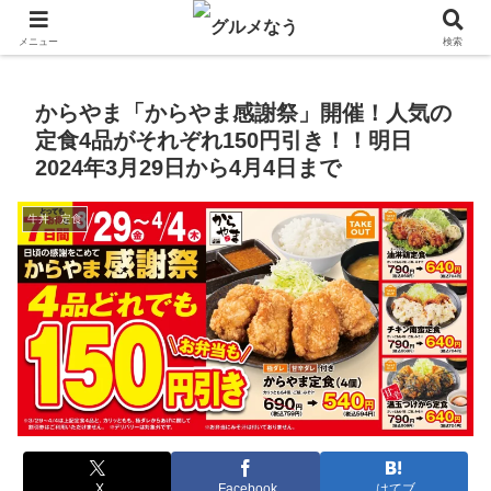
飲食店キャンペーン・食品飲料お菓子新発売のグルメニュース。
メニュー
検索
からやま「からやま感謝祭」開催！人気の
定食4品がそれぞれ150円引き！！明日
2024年3月29日から4月4日まで
牛丼・定食
X
Facebook
はてブ