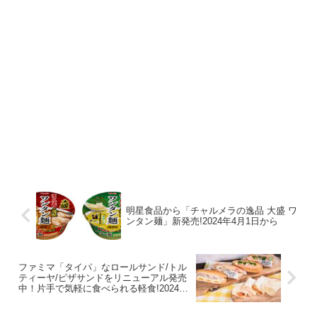
明星食品から「チャルメラの逸品 大盛 ワ
ンタン麺」新発売!2024年4月1日から
ファミマ「タイパ」なロールサンド/トル
ティーヤ/ピザサンドをリニューアル発売
中！片手で気軽に食べられる軽食!2024年
3月26日から