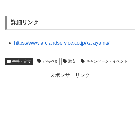
詳細リンク
https://www.arclandservice.co.jp/karayama/
牛丼・定食
からやま
激安
キャンペーン・イベント
スポンサーリンク