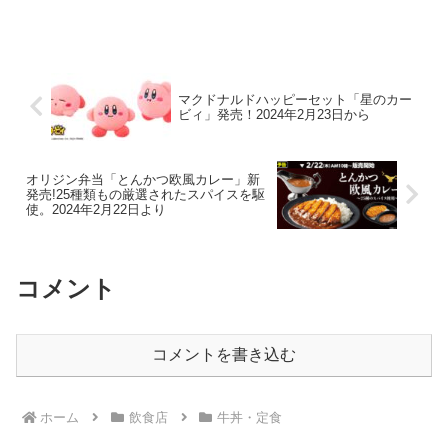
マクドナルドハッピーセット「星のカー
ビィ」発売！2024年2月23日から
オリジン弁当「とんかつ欧風カレー」新
発売!25種類もの厳選されたスパイスを駆
使。2024年2月22日より
コメント
コメントを書き込む
ホーム
飲食店
牛丼・定食