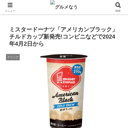
飲食店キャンペーン・食品飲料お菓子新発売のグルメニュース。
メニュー
検索
ミスタードーナツ「アメリカンブラック」
チルドカップ新発売!コンビニなどで2024
年4月2日から
ドリンク