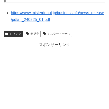
https://www.misterdonut.jp/businessinfo/news_release
/pdf/nr_240325_01.pdf
ドリンク
新発売
ミスタードーナツ
スポンサーリンク