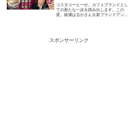
コスタコーヒーが、カフェブランドとし
ての新たな一歩を踏み出します。この
度、綾瀬はるかさんを新ブランドアンバ
サダーに起用し、コカ・コーラシステム
のもと、コスタコーヒーの商品群を2024
年3月11日から順次リニューアルしていき
ます。商品リニュー...
スポンサーリンク