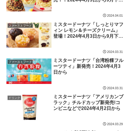
まで
2024.04.01
ミスタードーナツ「しっとりマフ
ファーストフード
ィン レモン＆チーズクリーム」
登場！2024年4月3日から9月下旬
までの期間限定
2024.03.31
ミスタードーナツ「台湾粉粿フル
ファーストフード
ーツティ」新発売！2024年4月3
日から
2024.03.31
ミスタードーナツ「アメリカンブ
ドリンク
ラック」チルドカップ新発売!コ
ンビニなどで2024年4月2日から
2024.03.29