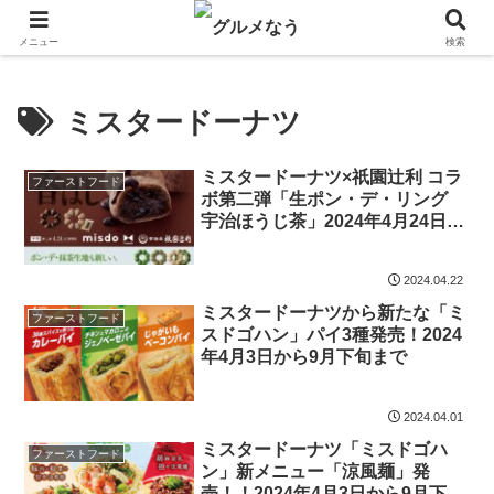
飲食店キャンペーン・食品飲料お菓子新発売のグルメニュース。
メニュー
検索
ミスタードーナツ
ミスタードーナツ×祇園辻利 コラ
ファーストフード
ボ第二弾「生ポン・デ・リング
宇治ほうじ茶」2024年4月24日か
ら5月下旬まで
2024.04.22
ミスタードーナツから新たな「ミ
ファーストフード
スドゴハン」パイ3種発売！2024
年4月3日から9月下旬まで
2024.04.01
ミスタードーナツ「ミスドゴハ
ファーストフード
ン」新メニュー「涼風麺」発
売！！2024年4月3日から9月下旬