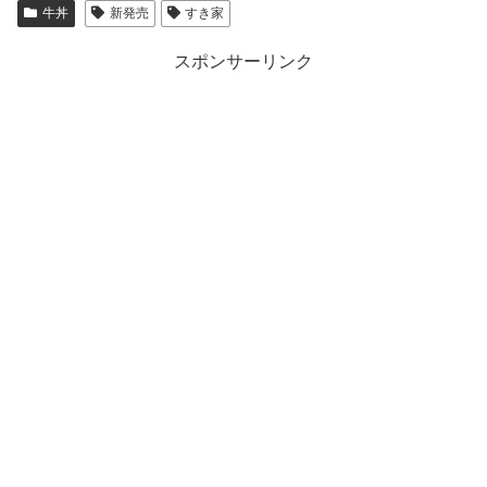
牛丼
新発売
すき家
スポンサーリンク