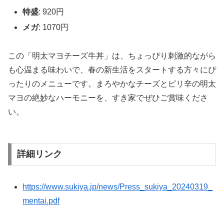
特盛
: 920円
メガ
: 1070円
この「明太マヨチーズ牛丼」は、ちょっぴり刺激的ながら
も心温まる味わいで、春の新生活をスタートする方々にぴ
ったりのメニューです。まろやかなチーズとピリ辛の明太
マヨの絶妙なハーモニーを、すき家でぜひご賞味くださ
い。
詳細リンク
https://www.sukiya.jp/news/Press_sukiya_20240319_
mentai.pdf