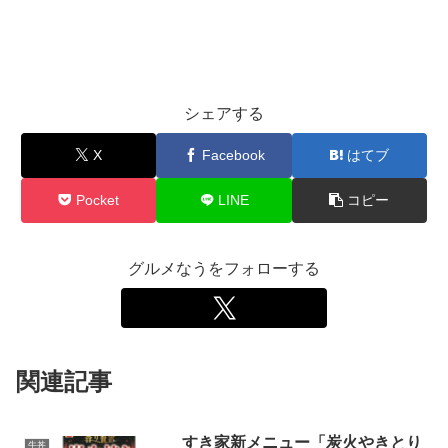
シェアする
X
Facebook
はてブ
Pocket
LINE
コピー
グルメなうをフォローする
関連記事
すき家新メニュー「炭火やきとり
牛丼