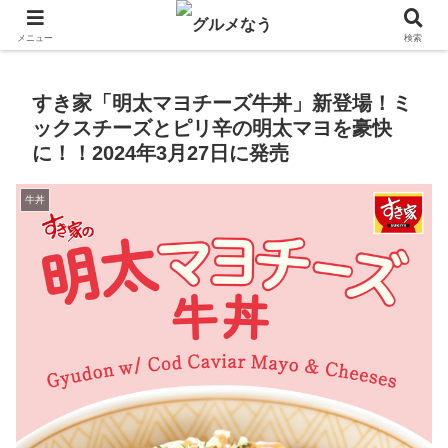
飲食店キャンペーン・食品飲料お菓子新発売のグルメニュース。
メニュー
検索
すき家「明太マヨチーズ牛丼」新登場！ミ
ックスチーズとピリ辛の明太マヨを豪快
に！！2024年3月27日に発売
牛丼