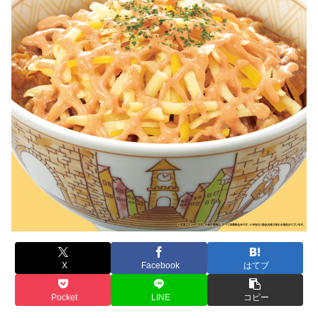
X
Facebook
はてブ
Pocket
LINE
コピー