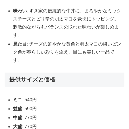
味わい
: すき家の伝統的な牛丼に、まろやかなミック
スチーズとピリ辛の明太マヨを豪快にトッピング。
刺激的ながらもバランスの取れた味わいが楽しめま
す。
見た目
: チーズの鮮やかな黄色と明太マヨの淡いピン
ク色が春らしい彩りを添え、目にも美しい一品で
す。
提供サイズと価格
ミニ
: 540円
並盛
: 590円
中盛
: 770円
大盛
: 770円