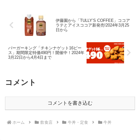
伊藤園から「TULLY’S COFFEE」ココア
ラテとアイスココア新発売!2024年3月25
日から
バーガーキング「チキンナゲット16ピー
ス」期間限定特価490円！開催中！2024年
3月22日から4月4日まで
コメント
コメントを書き込む
ホーム
飲食店
牛丼・定食
牛丼