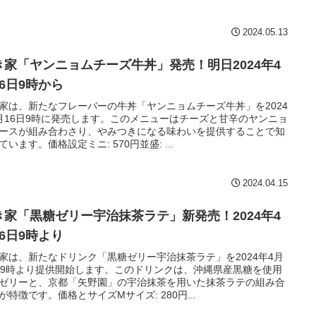
2024.05.13
き家「ヤンニョムチーズ牛丼」発売！明日2024年4
16日9時から
家は、新たなフレーバーの牛丼「ヤンニョムチーズ牛丼」を2024
月16日9時に発売します。このメニューはチーズと甘辛のヤンニョ
ースが組み合わさり、やみつきになる味わいを提供することで知
ています。価格設定ミニ: 570円並盛: ...
2024.04.15
き家「黒糖ゼリー宇治抹茶ラテ」新発売！2024年4
16日9時より
家は、新たなドリンク「黒糖ゼリー宇治抹茶ラテ」を2024年4月
日9時より提供開始します。このドリンクは、沖縄県産黒糖を使用
ゼリーと、京都「矢野園」の宇治抹茶を用いた抹茶ラテの組み合
が特徴です。価格とサイズMサイズ: 280円...