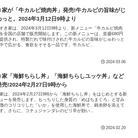
き家が「牛カルビ焼肉丼」発売!牛カルビの旨味がじ
っと。2024年3月12日9時より
すき家は、2024年3月12日9時より、新メニュー「牛カルビ焼肉
を全国の店舗で販売開始します。この新メニューは、並盛680円
提供され、特製だれで味付けされた牛カルビの旨味がじゅわっと
中で広がる、食欲をそそる一品です。牛カルビ...
2024.03.06
き家「海鮮ちらし丼」「海鮮ちらしユッケ丼」など
売!2024年2月27日9時から
家は、2024年2月27日9時から「海鮮ちらし丼」をはじめとする新
ューを発売します。もっちりした身質の「めばちまぐろ」と甘み
徴のコリコリした「いか」を使用した海鮮丼で、錦糸卵を添えて
す。さらに、コチュジャンダレのピリ辛が効い...
2024.02.20