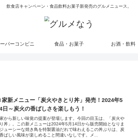
飲食店キャンペーン・食品飲料お菓子新発売のグルメニュース。
ーパーコンビニ
食品・お菓子
お酒・飲料
き家新メニュー「炭火やきとり丼」発売！2024年5
14日～炭火の香ばしさを楽しもう！
家から新しい味覚の提案が登場します。今回の目玉は、「炭火や
り丼」。この新メニューは2024年5月14日から販売開始となりま
ジューシーな焼き鳥を特製醤油だれで味わえるこの丼ぶりは、炭
香ばしい風味が楽しめること間違いなしです。メ...