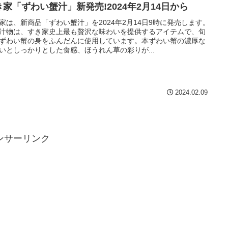
き家「ずわい蟹汁」新発売!2024年2月14日から
家は、新商品「ずわい蟹汁」を2024年2月14日9時に発売します。
汁物は、すき家史上最も贅沢な味わいを提供するアイテムで、旬
ずわい蟹の身をふんだんに使用しています。本ずわい蟹の濃厚な
いとしっかりとした食感、ほうれん草の彩りが...
2024.02.09
ンサーリンク