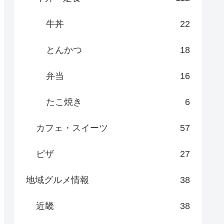
牛丼
22
とんかつ
18
弁当
16
たこ焼き
6
カフェ・スイーツ
57
ピザ
27
地域グルメ情報
38
近畿
38