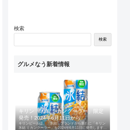
検索
検索
グルメなう新着情報
キリン「氷結 ミカンクーラー」限定
発売！2024年6月11日から
キリンビールは、「氷結」ブランドから新たに「キリン
氷結 ミカンクーラー」を2024年6月11日に発売します。