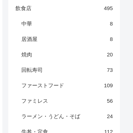
飲食店
495
中華
8
居酒屋
8
焼肉
20
回転寿司
73
ファーストフード
109
ファミレス
56
ラーメン・うどん・そば
24
牛丼・定食
112