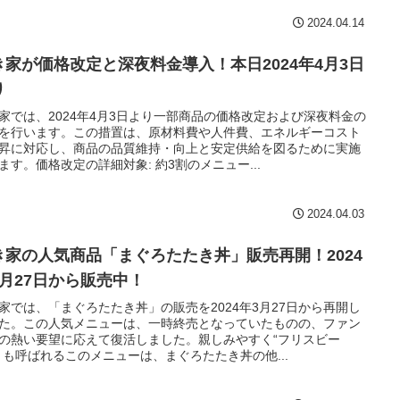
2024.04.14
き家が価格改定と深夜料金導入！本日2024年4月3日
り
家では、2024年4月3日より一部商品の価格改定および深夜料金の
を行います。この措置は、原材料費や人件費、エネルギーコスト
昇に対応し、商品の品質維持・向上と安定供給を図るために実施
ます。価格改定の詳細対象: 約3割のメニュー...
2024.04.03
き家の人気商品「まぐろたたき丼」販売再開！2024
3月27日から販売中！
家では、「まぐろたたき丼」の販売を2024年3月27日から再開し
た。この人気メニューは、一時終売となっていたものの、ファン
の熱い要望に応えて復活しました。親しみやすく“フリスビー
とも呼ばれるこのメニューは、まぐろたたき丼の他...