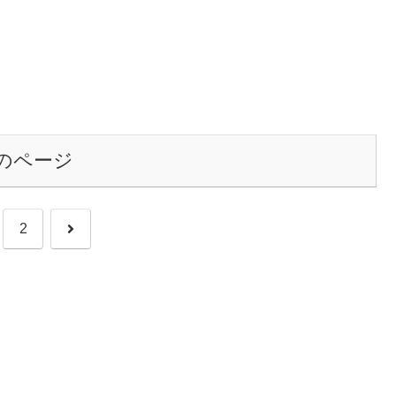
のページ
次
2
へ