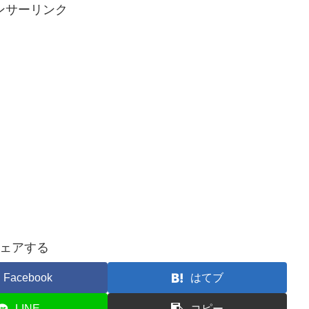
ンサーリンク
ェアする
Facebook
はてブ
LINE
コピー