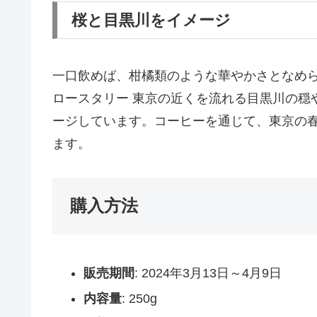
桜と目黒川をイメージ
一口飲めば、柑橘類のような華やかさとなめ
ロースタリー 東京の近くを流れる目黒川の穏
ージしています。コーヒーを通じて、東京の
ます。
購入方法
販売期間
: 2024年3月13日～4月9日
内容量
: 250g