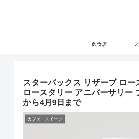
飲食店
ス
スターバックス リザーブ ロー
ロースタリー アニバーサリー ブ
から4月9日まで
カフェ・スイーツ