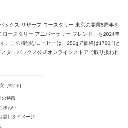
バックス リザーブ ロースタリー 東京の開業5周年を
ロースタリー アニバーサリー ブレンド」を2024年
す。この特別なコーヒーは、250gで価格は1780円と
びスターバックス公式オンラインストアで取り扱われ
次
ドの特徴
な味わい
目黒川をイメージ
法