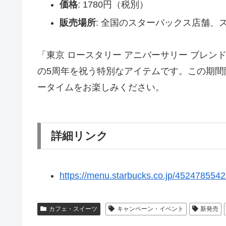
価格
: 1780円（税別）
販売場所
: 全国のスターバックス店舗、
「東京 ロースタリー アニバーサリー ブレン
の5周年を祝う特別なアイテムです。この期
ータイムをお楽しみください。
詳細リンク
https://menu.starbucks.co.jp/452478554
カフェ・スイーツ
キャンペーン・イベント
新発売