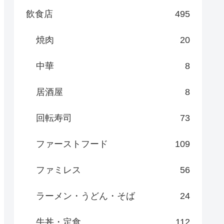
飲食店
495
焼肉
20
中華
8
居酒屋
8
回転寿司
73
ファーストフード
109
ファミレス
56
ラーメン・うどん・そば
24
牛丼・定食
112