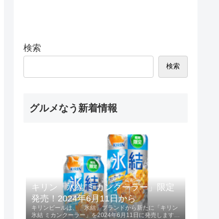
検索
検索
グルメなう新着情報
キリン「氷結 ミカンクーラー」限定
発売！2024年6月11日から
キリンビールは、「氷結」ブランドから新たに「キリン
氷結 ミカンクーラー」を2024年6月11日に発売します。