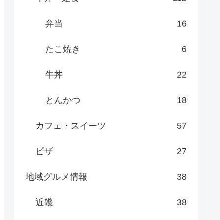
弁当
16
たこ焼き
6
牛丼
22
とんかつ
18
カフェ・スイーツ
57
ピザ
27
地域グルメ情報
38
近畿
38