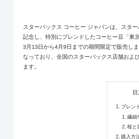
スターバックス コーヒー ジャパンは、スター
記念し、特別にブレンドしたコーヒー豆「東京 
3月13日から4月9日までの期間限定で販売しま
なっており、全国のスターバックス店舗およ
ます。
目
ブレン
繊細
桜と
購入方