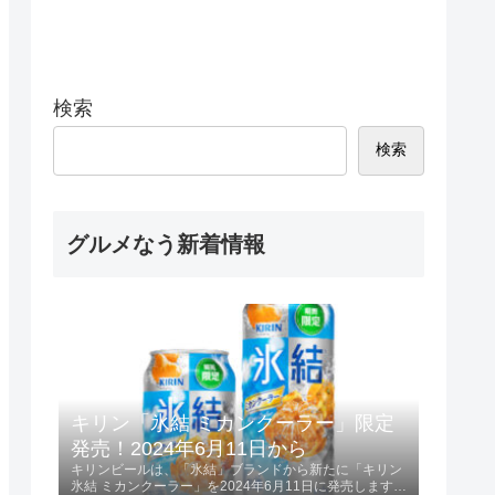
検索
検索
グルメなう新着情報
キリン「氷結 ミカンクーラー」限定
発売！2024年6月11日から
キリンビールは、「氷結」ブランドから新たに「キリン
氷結 ミカンクーラー」を2024年6月11日に発売します。