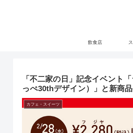
飲食店
ス
「不二家の日」記念イベント「
っぺ30thデザイン）」と新商品
カフェ・スイーツ