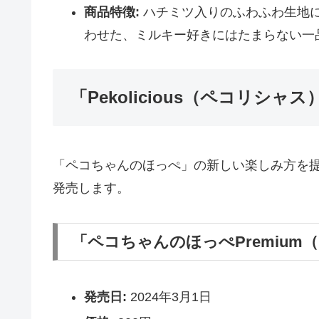
商品特徴:
ハチミツ入りのふわふわ生地
わせた、ミルキー好きにはたまらない一
「Pekolicious（ペコリシャ
「ペコちゃんのほっぺ」の新しい楽しみ方を提案す
発売します。
「ペコちゃんのほっぺPremiu
発売日:
2024年3月1日