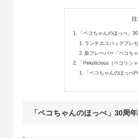
目
「ペコちゃんのほっぺ」3
ランチエコバッグプレ
新フレーバー「ペコち
「Pekolicious（ペコ
「ペコちゃんのほっぺPr
「ペコちゃんのほっぺ」30周