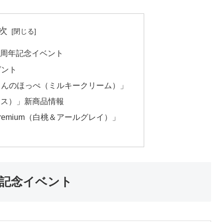
次
0周年記念イベント
ゼント
ゃんのほっぺ（ミルキークリーム）」
リシャス）」新商品情報
emium（白桃＆アールグレイ）」
年記念イベント