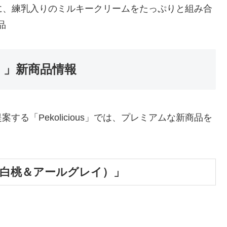
に、練乳入りのミルキークリームをたっぷりと組み合
品
ス）」新商品情報
る「Pekolicious」では、プレミアムな新商品を
m（白桃＆アールグレイ）」