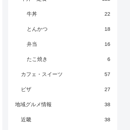
牛丼
22
とんかつ
18
弁当
16
たこ焼き
6
カフェ・スイーツ
57
ピザ
27
地域グルメ情報
38
近畿
38