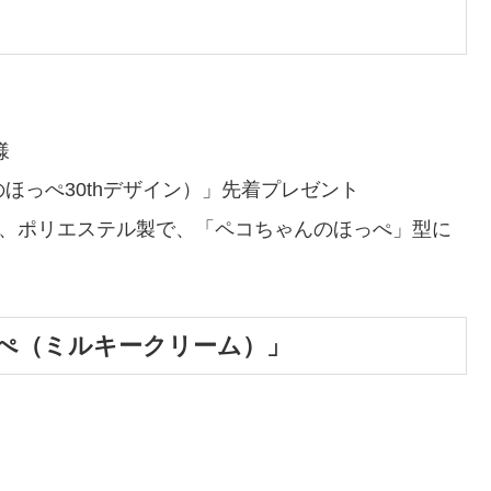
様
ほっぺ30thデザイン）」先着プレゼント
0mm、ポリエステル製で、「ペコちゃんのほっぺ」型に
ぺ（ミルキークリーム）」