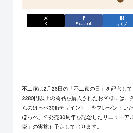
X
Facebook
はてブ
不二家は2月28日の「不二家の日」を記念し
2280円以上の商品を購入されたお客様には
んのほっぺ30thデザイン）」をプレゼント
ほっぺ」の発売30周年を記念したリニューア
挙」の実施も予定しております。