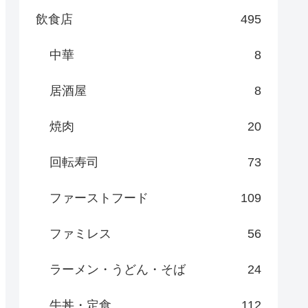
飲食店
495
中華
8
居酒屋
8
焼肉
20
回転寿司
73
ファーストフード
109
ファミレス
56
ラーメン・うどん・そば
24
牛丼・定食
112