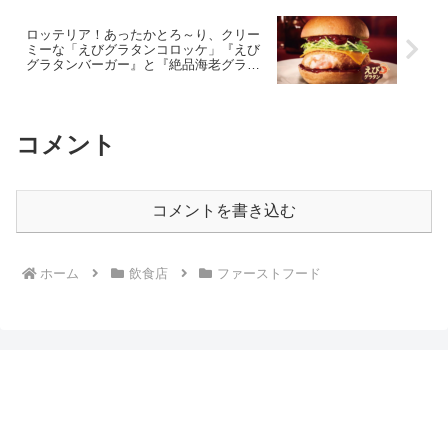
ロッテリア！あったかとろ～り、クリー
ミーな「えびグラタンコロッケ」『えび
グラタンバーガー』と『絶品海老グラタ
ンバーガー』を11月16日から期間限定で
販売
コメント
コメントを書き込む
ホーム
飲食店
ファーストフード