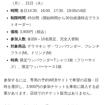
（月）、21日（火）
時間
: 各日14:30、16:00、17:30、19:00の4回
制限時間
: 45分間（開始時間から30分経過時点でラス
トオーダー）
価格
: 3,900円（税込）
参加人数
: 各回6～10名限定、完全入替制
対象商品
: デラマキシ ザ・ワンパウンダー、フレンチ
フライ(M)、ドリンク(M)
特典
: 限定ワンパウンダーTシャツ1枚（フリーサイ
ズ）、限定ワッパーケース1個
参加するには、専用の予約WEBサイトで希望の店舗・日
時を選択し、3,900円の参加チケットを事前に購入する必
要があります。店頭でのチケット販売はありません。