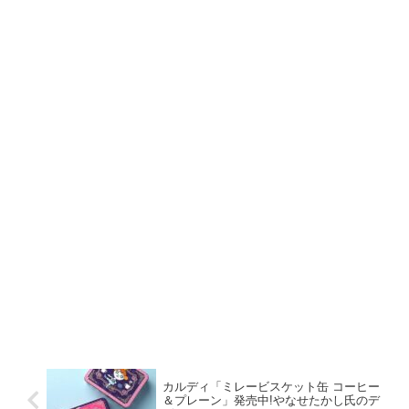
カルディ「ミレービスケット缶 コーヒー
＆プレーン」発売中!やなせたかし氏のデ