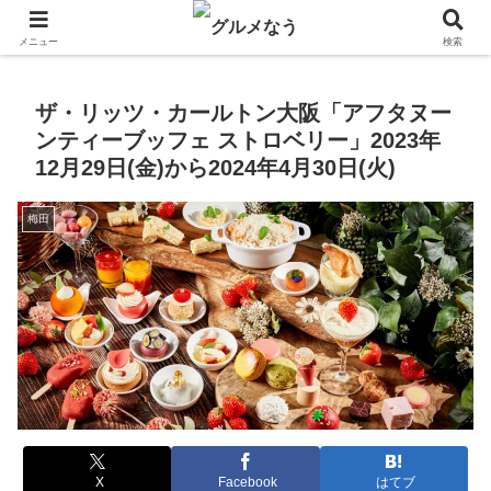
飲食店キャンペーン・食品飲料お菓子新発売のグルメニュース。
メニュー
検索
ザ・リッツ・カールトン大阪「アフタヌー
ンティーブッフェ ストロベリー」2023年
12月29日(金)から2024年4月30日(火)
梅田
X
Facebook
はてブ