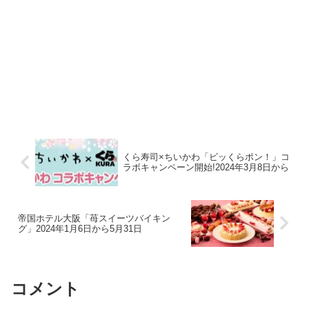
くら寿司×ちいかわ「ビッくらポン！」コ
ラボキャンペーン開始!2024年3月8日から
帝国ホテル大阪「苺スイーツバイキン
グ」2024年1月6日から5月31日
コメント