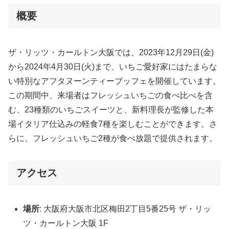
概要
ザ・リッツ・カールトン大阪では、2023年12月29日(金)
から2024年4月30日(火)まで、いちご愛好家にはたまらな
い特別なアフタヌーンティーブッフェを開催しています。
この期間中、来場者はフレッシュいちごの食べ比べを含
む、23種類のいちごスイーツと、新料理長が監修した本
場イタリア仕込みの軽食7種を楽しむことができます。さ
らに、フレッシュいちご2種が食べ放題で提供されます。
アクセス
場所
: 大阪府大阪市北区梅田2丁目5番25号 ザ・リッ
ツ・カールトン大阪 1F