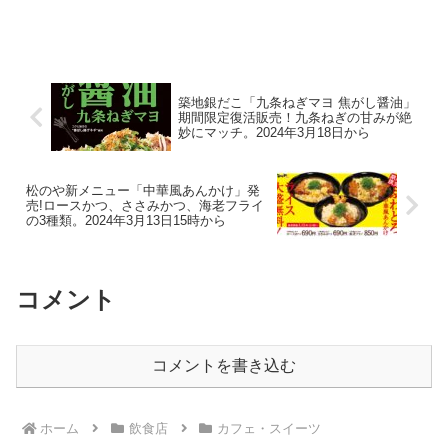
築地銀だこ「九条ねぎマヨ 焦がし醤油」
期間限定復活販売！九条ねぎの甘みが絶
妙にマッチ。2024年3月18日から
松のや新メニュー「中華風あんかけ」発
売!ロースかつ、ささみかつ、海老フライ
の3種類。2024年3月13日15時から
コメント
コメントを書き込む
ホーム
飲食店
カフェ・スイーツ