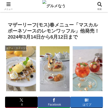
飲食店キャンペーン・食品飲料お菓子新発売のグルメニュース。
メニュー
検索
マザーリーフ(モス)春メニュー「マスカル
ポーネソースのレモンワッフル」他発売！
2024年3月14日から6月12日まで
カフェ・スイーツ
X
Facebook
はてブ