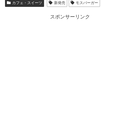
カフェ・スイーツ
新発売
モスバーガー
スポンサーリンク