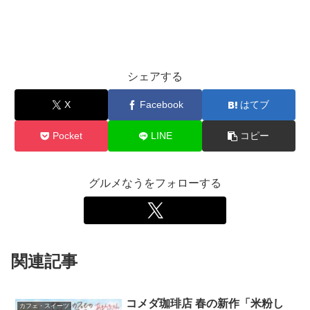
シェアする
X
Facebook
はてブ
Pocket
LINE
コピー
グルメなうをフォローする
関連記事
コメダ珈琲店 春の新作「米粉し
カフェ・スイーツ