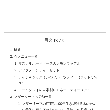
目次
概要
春メニュー一覧
マスカルポーネソースのレモンワッフル
アフタヌーンティーセット
ライチ＆ジャスミンのフルーツティー（ホット/アイ
ス）
アールグレイの自家製レモネードティー（アイス）
マザーリーフの店舗一覧
マザーリーフの紅茶は100年生き続ける木のため
に母体の葉を痛めないすべて手摘みの収穫です。