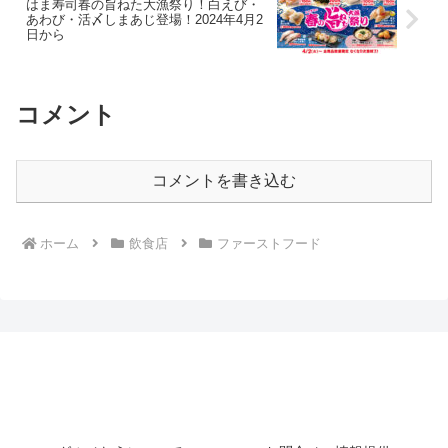
はま寿司春の旨ねた大漁祭り！白えび・
あわび・活〆しまあじ登場！2024年4月2
日から
コメント
コメントを書き込む
ホーム
飲食店
ファーストフード