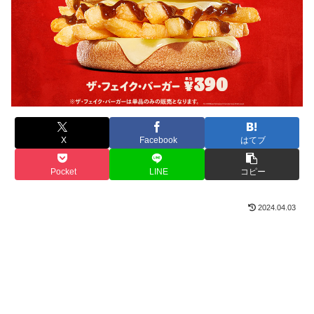
X
Facebook
はてブ
Pocket
LINE
コピー
2024.04.03