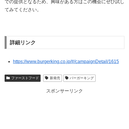
での提供となるため、興味がある方はこの機会にぜひ試し
てみてください。
詳細リンク
https://www.burgerking.co.jp/#/campaignDetail/1615
ファーストフード
新発売
バーガーキング
スポンサーリンク