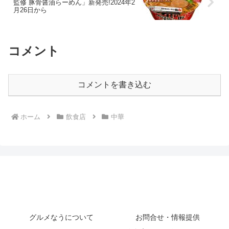
監修 豚骨醤油らーめん」新発売!2024年2
月26日から
コメント
コメントを書き込む
ホーム
飲食店
中華
グルメなうについて
お問合せ・情報提供