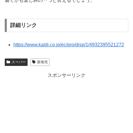
届くかも楽しみの一つと言えるでしょう。
詳細リンク
https://www.kaldi.co.jp/ec/pro/disp/1/4932395521272
スーパー
新発売
スポンサーリンク