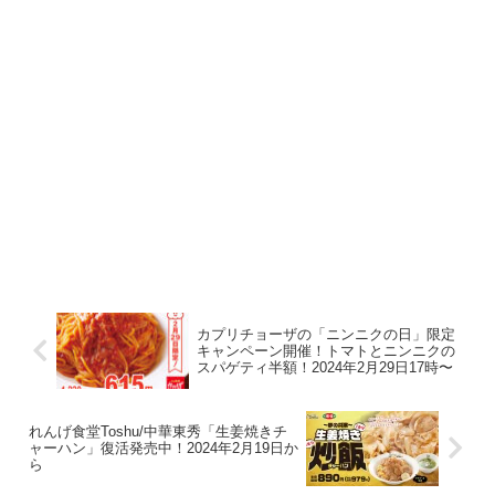
カプリチョーザの「ニンニクの日」限定
キャンペーン開催！トマトとニンニクの
スパゲティ半額！2024年2月29日17時〜
れんげ食堂Toshu/中華東秀「生姜焼きチ
ャーハン」復活発売中！2024年2月19日か
ら