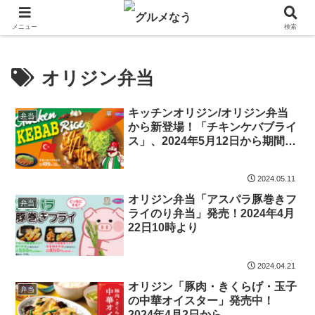
飲食店キャンペーン・食品飲料お菓子新発売のグルメニュース。
メニュー
検索
オリジン弁当
キッチンオリジン/オリジン弁当
弁当
から新登場！「チキンケバブライ
ス」、2024年5月12日から期間限
定発売
2024.05.11
オリジン弁当「アスパラ豚巻きフ
弁当
ライのり弁当」発売！2024年4月
22日10時より
2024.04.21
オリジン「豚肉・きくらげ・玉子
弁当
の中華オイスター」発売中！
2024年4月2日から