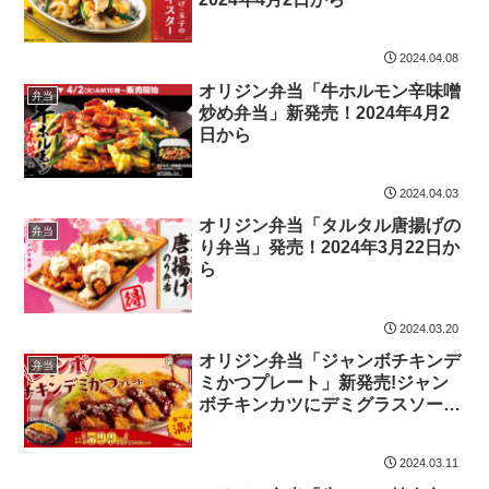
2024.04.08
オリジン弁当「牛ホルモン辛味噌
弁当
炒め弁当」新発売！2024年4月2
日から
2024.04.03
オリジン弁当「タルタル唐揚げの
弁当
り弁当」発売！2024年3月22日か
ら
2024.03.20
オリジン弁当「ジャンボチキンデ
弁当
ミかつプレート」新発売!ジャン
ボチキンカツにデミグラスソース
とパルメザンチーズ！2024年3月
12日10時より
2024.03.11