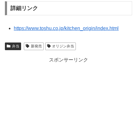
詳細リンク
https://www.toshu.co.jp/kitchen_origin/index.html
弁当
新発売
オリジン弁当
スポンサーリンク