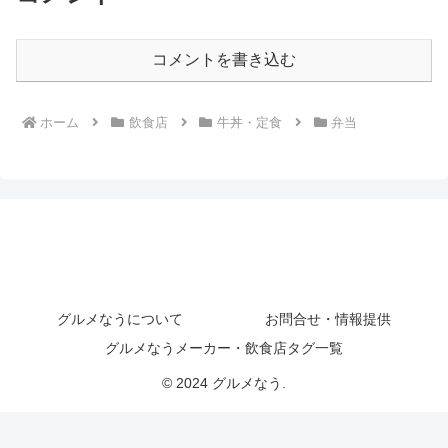
コメントを書き込む
ホーム
飲食店
牛丼・定食
弁当
グルメなうについて
お問合せ・情報提供
グルメなうメーカー・飲食店タグ一覧
© 2024 グルメなう.