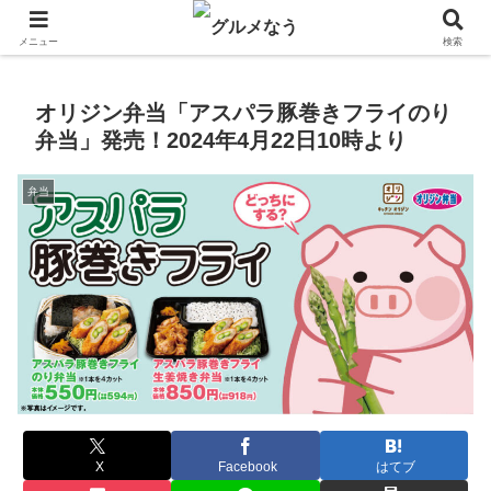
飲食店キャンペーン・食品飲料お菓子新発売のグルメニュース。
メニュー
検索
オリジン弁当「アスパラ豚巻きフライのり
弁当」発売！2024年4月22日10時より
弁当
X
Facebook
はてブ