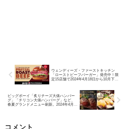
ウェンディーズ・ファーストキッチン
「ローストビーフバーガー」発売中！限
定15店舗で2024年4月18日から10月下旬
まで
ビッグボーイ「炙りチーズ大俵ハンバー
グ」「チリコン大俵ハンバーグ」など、
春夏グランドメニュー刷新。2024年4月18
日から
コメント