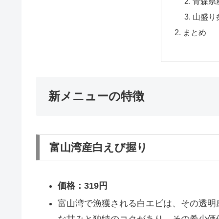
青森県
山盛り
まとめ
新メニューの特徴
富山湾産白えび握り
価格：319円
富山湾で漁獲される白エビは、その透明
な甘みと独特のコクがあり、その希少価