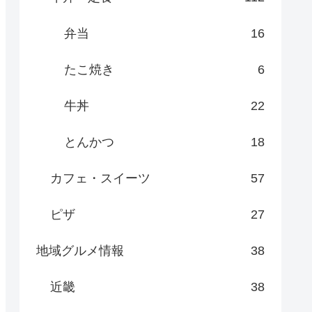
弁当
16
たこ焼き
6
牛丼
22
とんかつ
18
カフェ・スイーツ
57
ピザ
27
地域グルメ情報
38
近畿
38