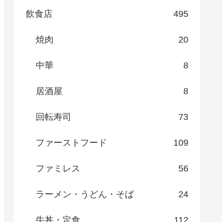
飲食店
495
焼肉
20
中華
8
居酒屋
8
回転寿司
73
ファーストフード
109
ファミレス
56
ラーメン・うどん・そば
24
牛丼・定食
112