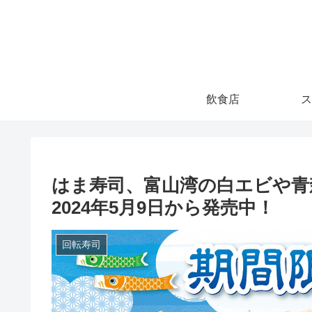
飲食店
ス
はま寿司、富山湾の白エビや青
2024年5月9日から発売中！
回転寿司