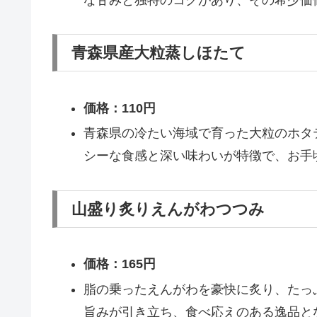
青森県産大粒蒸しほたて
価格：110円
青森県の冷たい海域で育った大粒のホタ
シーな食感と深い味わいが特徴で、お手
山盛り炙りえんがわつつみ
価格：165円
脂の乗ったえんがわを豪快に炙り、たっ
旨みが引き立ち、食べ応えのある逸品と