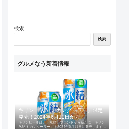
検索
検索
グルメなう新着情報
キリン「氷結 ミカンクーラー」限定
発売！2024年6月11日から
キリンビールは、「氷結」ブランドから新たに「キリン
氷結 ミカンクーラー」を2024年6月11日に発売します。