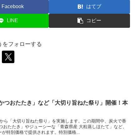
Facebook
はてブ
LINE
コピー
うをフォローする
りかつおたたき」など「大切り旨ねた祭り」開催！本
5日から「大切り旨ねた祭り」を実施します。この期間中、炭火で香
かつおたたき」やジューシーな「青森県産 大粒蒸しほたて」など、
が特別価格で提供されます。特別価格...