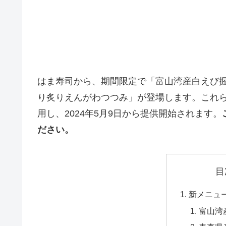
はま寿司から、期間限定で「富山湾産白えび
り炙りえんがわつつみ」が登場します。これ
用し、2024年5月9日から提供開始されます。
ださい。
目
新メニュ
富山湾