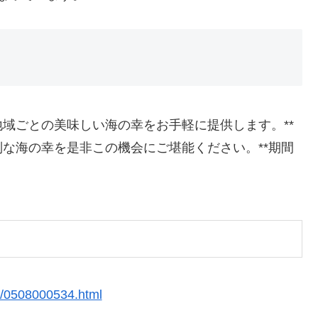
域ごとの美味しい海の幸をお手軽に提供します。**
な海の幸を是非この機会にご堪能ください。**期間
。
4/0508000534.html