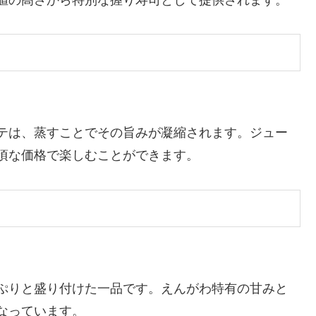
テは、蒸すことでその旨みが凝縮されます。ジュー
頃な価格で楽しむことができます。
ぷりと盛り付けた一品です。えんがわ特有の甘みと
なっています。