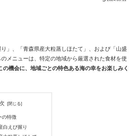
握り」、「青森県産大粒蒸しほたて」、および「山盛
らのメニューは、特定の地域から厳選された食材を使
この機会に、地域ごとの特色ある海の幸をお楽しみく
次
ーの特徴
産白えび握り