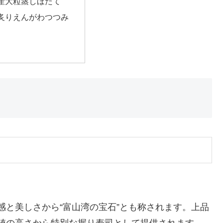
産大粒蒸しほたて
炙りえんがわつつみ
感と美しさから“富山湾の宝石”とも称されます。上品
値の高さから特別な握り寿司として提供されます。