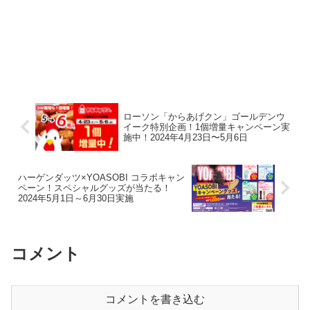
ローソン「からあげクン」ゴールデンウ
イーク特別企画！1個増量キャンペーン実
施中！2024年4月23日〜5月6日
ハーゲンダッツ×YOASOBI コラボキャン
ペーン！スペシャルグッズが当たる！
2024年5月1日～6月30日実施
コメント
コメントを書き込む