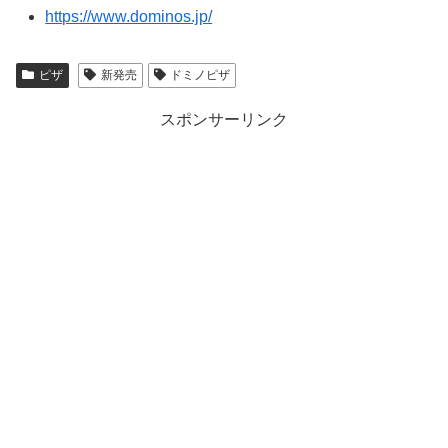
https://www.dominos.jp/
ピザ
新発売
ドミノピザ
スポンサーリンク