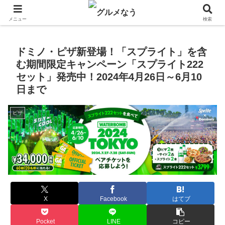
飲食店キャンペーン・食品飲料お菓子新発売のグルメニュース。
メニュー
検索
ドミノ・ピザ新登場！「スプライト」を含
む期間限定キャンペーン「スプライト222
セット」発売中！2024年4月26日～6月10
日まで
ピザ
X
Facebook
はてブ
Pocket
LINE
コピー