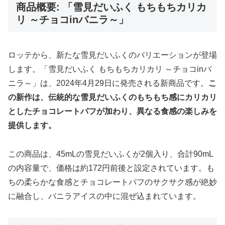
商品概要: 「雪見だいふく もちもちカリカ
リ ～チョコinバニラ～」
ロッテから、新たな雪見だいふくのバリエーションが登場
します。「雪見だいふく もちもちカリカリ ～チョコinバ
ニラ～」は、2024年4月29日に発売される新商品です。
こ
の新作は、伝統的な雪見だいふくのもちもち感にカリカリ
としたチョコレートパフが加わり、異なる食感の楽しみを
提供します。
この商品は、45mLの雪見だいふくが2個入り、合計90mL
の内容量で、価格は約172円前後と設定されています。も
ちの柔らかな食感とチョコレートパフのサクサク感が絶妙
に融合し、バニラアイスの中に混ぜ込まれています。