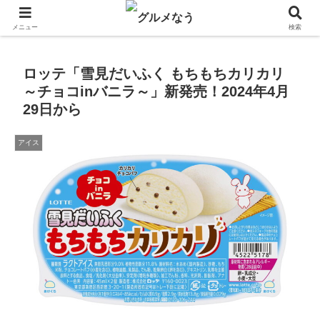
飲食店キャンペーン・食品飲料お菓子新発売のグルメニュース。
メニュー
検索
ロッテ「雪見だいふく もちもちカリカリ
～チョコinバニラ～」新発売！2024年4月
29日から
アイス