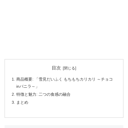
目次
商品概要: 「雪見だいふく もちもちカリカリ ～チョコ
inバニラ～」
特徴と魅力: 二つの食感の融合
まとめ