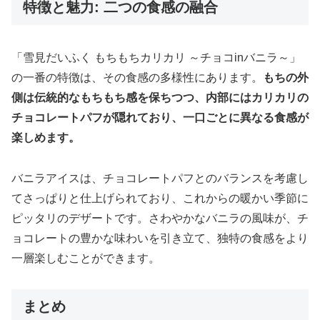
特徴と魅力: 二つの食感の融合
「雪見だいふく もちもちカリカリ ～チョコinバニラ～」
の一番の特徴は、その食感の多様性にあります。
もちの外
側は伝統的なもちもち感を保ちつつ、内部にはカリカリの
チョコレートパフが隠れており、一口ごとに異なる食感が
楽しめます。
バニラアイスは、チョコレートパフとのバランスを考慮し
てさっぱりと仕上げられており、これからの暖かい季節に
ピッタリのデザートです。さわやかなバニラの風味が、チ
ョコレートの豊かな味わいを引き立て、独特の食感をより
一層楽しむことができます。
まとめ