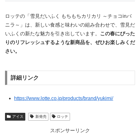
ロッテの「雪見だいふく もちもちカリカリ ～チョコinバ
ニラ～」は、新しい食感と味わいの組み合わせで、雪見だ
いふくの新たな魅力を引き出しています。
この春にぴった
りのリフレッシュするような新商品を、ぜひお楽しみくだ
さい。
詳細リンク
https://www.lotte.co.jp/products/brand/yukimi/
アイス
新発売
ロッテ
スポンサーリンク