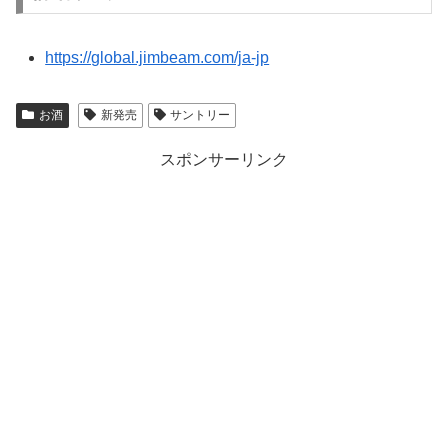
https://global.jimbeam.com/ja-jp
お酒
新発売
サントリー
スポンサーリンク