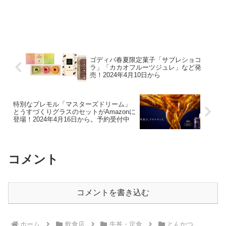
ゴディバ春夏限定菓子「サブレショコ
ラ」「カカオフルーツジュレ」など発
売！2024年4月10日から
特別なプレモル「マスターズドリーム」
とうすづくりグラスのセットがAmazonに
登場！2024年4月16日から。予約受付中
コメント
コメントを書き込む
ホーム
飲食店
牛丼・定食
とんかつ