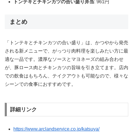
トンテキとチキンカツの合い盛り弁当
: 961円
まとめ
「トンテキとチキンカツの合い盛り」は、かつやから発売
される新メニューで、がっつり肉料理を楽しみたい方に最
適な一品です。濃厚なソースとマヨネーズの組み合わせ
が、豚ロース肉とチキンカツの旨味を引き立てます。店内
での飲食はもちろん、テイクアウトも可能なので、様々な
シーンでの食事におすすめです。
詳細リンク
https://www.arclandservice.co.jp/katsuya/