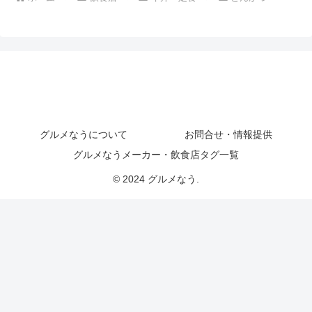
グルメなうについて
お問合せ・情報提供
グルメなうメーカー・飲食店タグ一覧
© 2024 グルメなう.