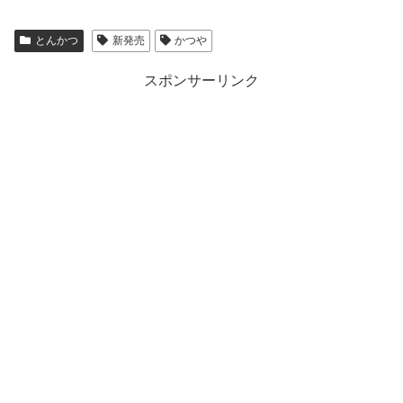
とんかつ
新発売
かつや
スポンサーリンク