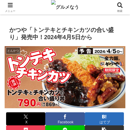
飲食店キャンペーン・食品飲料お菓子新発売のグルメニュース。
メニュー
検索
かつや「トンテキとチキンカツの合い盛
り」発売中！2024年4月5日から
とんかつ
X
Facebook
はてブ