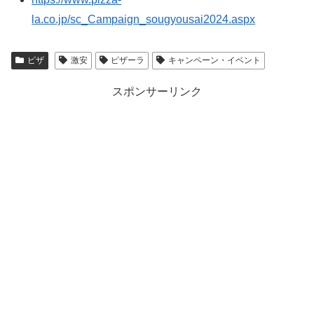
la.co.jp/sc_Campaign_sougyousai2024.aspx
ピザ
激安
ピザーラ
キャンペーン・イベント
スポンサーリンク