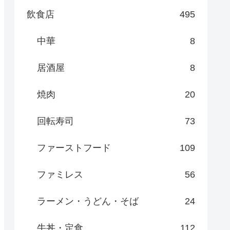
飲食店
495
中華
8
居酒屋
8
焼肉
20
回転寿司
73
ファーストフード
109
ファミレス
56
ラーメン・うどん・そば
24
牛丼・定食
112