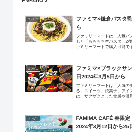
ファミマ×鎌倉パスタ監
コンビニ
ら
ファミリーマートは、人気パ
もと「もちもち生パスタ」2種
ァミリーマートで購入可能です。
ファミマ×ブラックサ
コンビニ
日2024年3月5日から
ファミリーマートは、人気の
る、スイーツ、焼菓子、アイス
は、ザクザクとした食感や濃厚
FAMIMA CAFÉ 
コンビニ
2024年3月12日から2