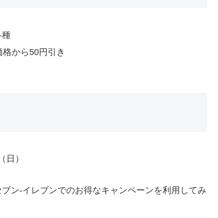
各種
価格から50円引き
日（日）
ブン-イレブンでのお得なキャンペーンを利用してみ