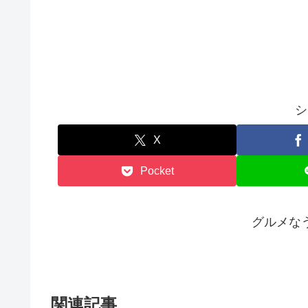
シ
X
Pocket
グルメな
関連記事