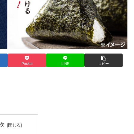
Pocket
LINE
コピー
次