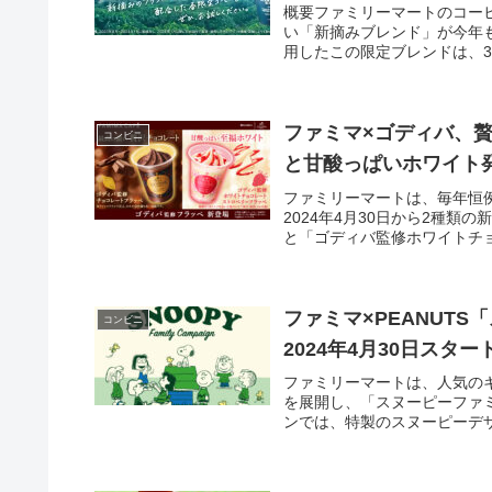
概要ファミリーマートのコーヒ
い「新摘みブレンド」が今年
用したこの限定ブレンドは、3月1
ファミマ×ゴディバ、
コンビニ
と甘酸っぱいホワイト発
ファミリーマートは、毎年恒
2024年4月30日から2種
と「ゴディバ監修ホワイトチョ
ファミマ×PEANUT
コンビニ
2024年4月30日スター
ファミリーマートは、人気のキ
を展開し、「スヌーピーファ
ンでは、特製のスヌーピーデザ