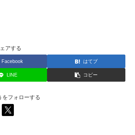
ェアする
Facebook
はてブ
LINE
コピー
うをフォローする