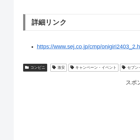
詳細リンク
https://www.sej.co.jp/cmp/onigiri2403_2.h
コンビニ
激安
キャンペーン・イベント
セブン
スポ