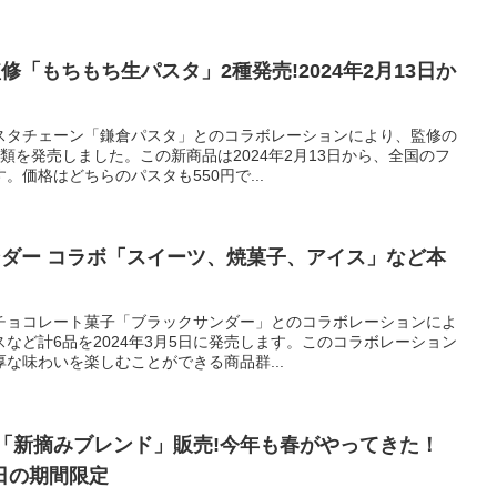
修「もちもち生パスタ」2種発売!2024年2月13日か
スタチェーン「鎌倉パスタ」とのコラボレーションにより、監修の
類を発売しました。この新商品は2024年2月13日から、全国のフ
価格はどちらのパスタも550円で...
ンダー コラボ「スイーツ、焼菓子、アイス」など本
チョコレート菓子「ブラックサンダー」とのコラボレーションによ
など計6品を2024年3月5日に発売します。このコラボレーション
な味わいを楽しむことができる商品群...
春限定「新摘みブレンド」販売!今年も春がやってきた！
5日の期間限定