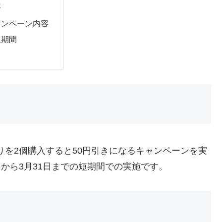
要
ャンペーン内容
象期間
りを2個購入すると50円引きになるキャンペーンを実
日から3月31日までの短期間での実施です。