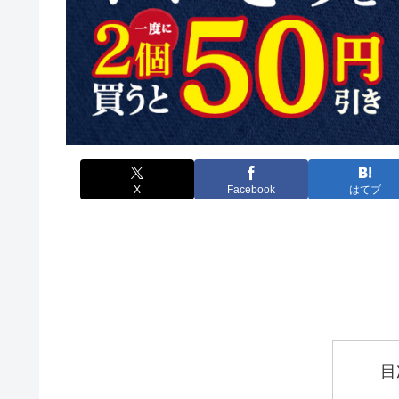
X
Facebook
はてブ
目