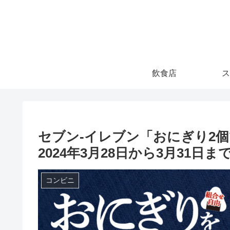
飲食店
ス
セブン-イレブン「おにぎり2個
2024年3月28日から3月31日ま
コンビニ