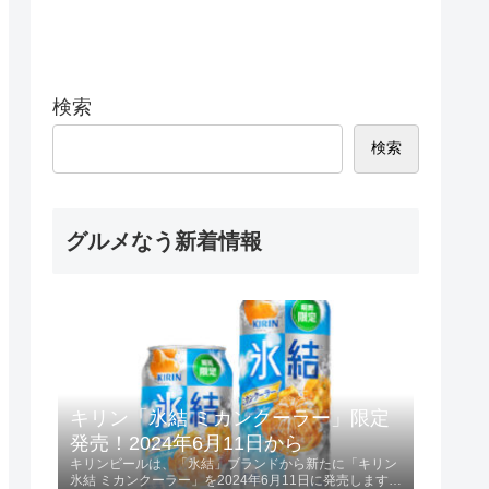
検索
検索
グルメなう新着情報
キリン「氷結 ミカンクーラー」限定
発売！2024年6月11日から
キリンビールは、「氷結」ブランドから新たに「キリン
氷結 ミカンクーラー」を2024年6月11日に発売します。