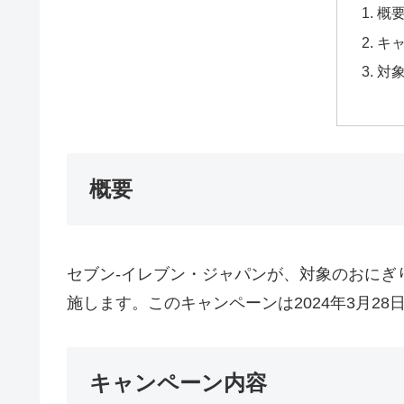
概
キ
対
概要
セブン-イレブン・ジャパンが、対象のおにぎ
施します。このキャンペーンは2024年3月28
キャンペーン内容