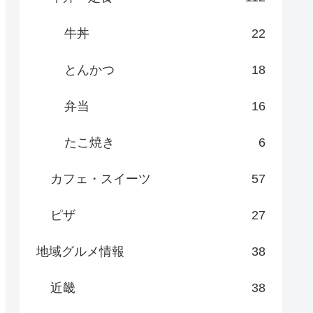
牛丼
22
とんかつ
18
弁当
16
たこ焼き
6
カフェ・スイーツ
57
ピザ
27
地域グルメ情報
38
近畿
38